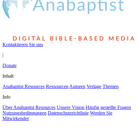
Kontaktieren Sie uns
|
Donate
Inhalt
Anabaptist Resources
Ressourcen
Autoren
Verlage
Themen
Info
Über Anabaptist Resources
Unsere Vision
Häufig gestellte Fragen
Nutzungsbedingungen
Datenschutzrichtlinie
Werden Sie
Mitwirkender