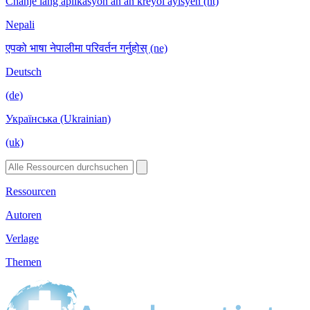
Chanje lang aplikasyon an an kreyòl ayisyen (ht)
Nepali
एपको भाषा नेपालीमा परिवर्तन गर्नुहोस् (ne)
Deutsch
(de)
Українська (Ukrainian)
(uk)
Ressourcen
Autoren
Verlage
Themen