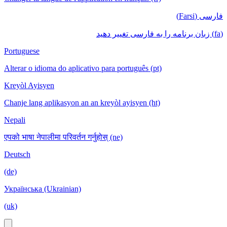
فارسی (Farsi)
(fa) زبان برنامه را به فارسی تغییر دهید
Portuguese
Alterar o idioma do aplicativo para português (pt)
Kreyòl Ayisyen
Chanje lang aplikasyon an an kreyòl ayisyen (ht)
Nepali
एपको भाषा नेपालीमा परिवर्तन गर्नुहोस् (ne)
Deutsch
(de)
Українська (Ukrainian)
(uk)