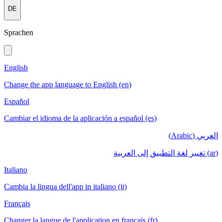
DE
Sprachen
English
Change the app language to English (en)
Español
Cambiar el idioma de la aplicación a español (es)
العربي (Arabic)
(ar) تغيير لغة التطبيق إلى العربية
Italiano
Cambia la lingua dell'app in italiano (it)
Français
Changer la langue de l'application en français (fr)