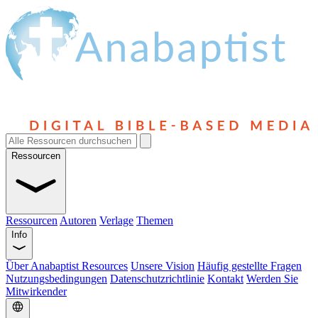
Ressourcen
Ressourcen
Autoren
Verlage
Themen
Info
Über Anabaptist Resources
Unsere Vision
Häufig gestellte Fragen
Nutzungsbedingungen
Datenschutzrichtlinie
Kontakt
Werden Sie
Mitwirkender