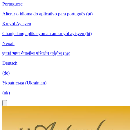
Portuguese
Alterar o idioma do aplicativo para português (pt)
Kreyòl Ayisyen
Chanje lang aplikasyon an an kreyòl ayisyen (ht)
Nepali
एपको भाषा नेपालीमा परिवर्तन गर्नुहोस् (ne)
Deutsch
(de)
Українська (Ukrainian)
(uk)