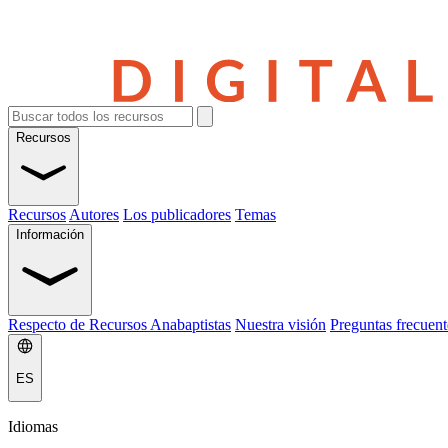
Recursos
Recursos
Autores
Los publicadores
Temas
Información
Respecto de Recursos Anabaptistas
Nuestra visión
Preguntas frecuent
ES
Idiomas