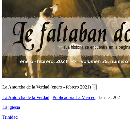
La Antorcha de la Verdad (enero - febrero 2021)
La Antorcha de la Verdad
|
Publicadora La Merced
|
Jan 13, 2021
La iglesia
Trinidad