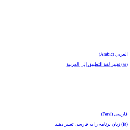
العربي (Arabic)
(ar) تغيير لغة التطبيق إلى العربية
فارسی (Farsi)
(fa) زبان برنامه را به فارسی تغییر دهید