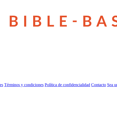
es
Términos y condiciones
Política de confidencialidad
Contacto
Sea u