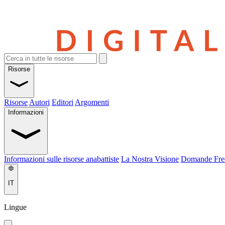
Risorse
Risorse
Autori
Editori
Argomenti
Informazioni
Informazioni sulle risorse anabattiste
La Nostra Visione
Domande Fre
IT
Lingue