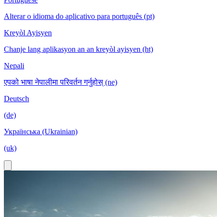
Alterar o idioma do aplicativo para português (pt)
Kreyòl Ayisyen
Chanje lang aplikasyon an an kreyòl ayisyen (ht)
Nepali
एपको भाषा नेपालीमा परिवर्तन गर्नुहोस् (ne)
Deutsch
(de)
Українська (Ukrainian)
(uk)