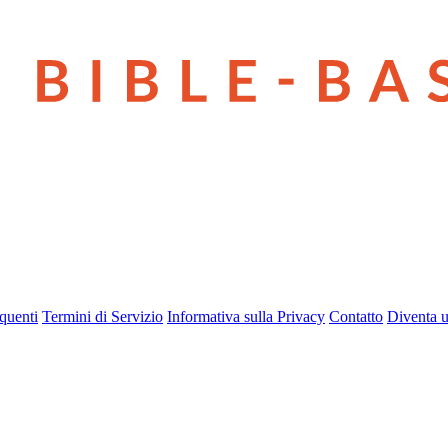
quenti
Termini di Servizio
Informativa sulla Privacy
Contatto
Diventa u