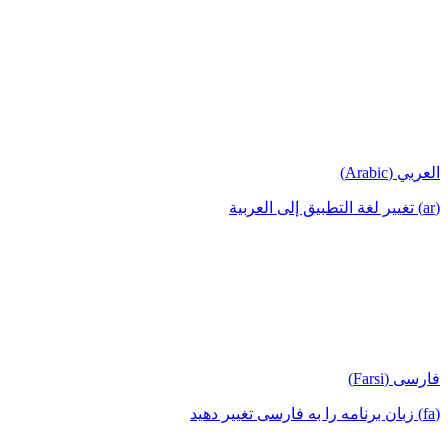
العربي (Arabic)
(ar) تغيير لغة التطبيق إلى العربية
فارسی (Farsi)
(fa) زبان برنامه را به فارسی تغییر دهید