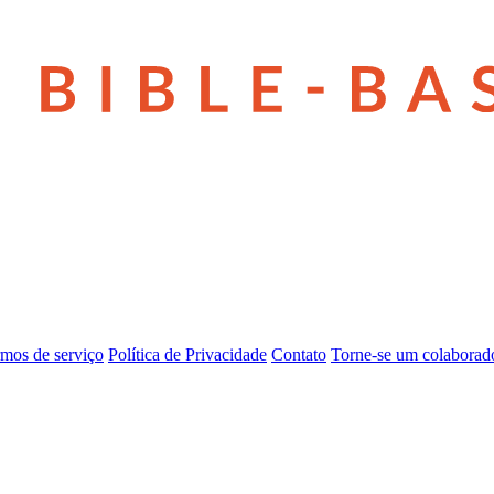
mos de serviço
Política de Privacidade
Contato
Torne-se um colaborad