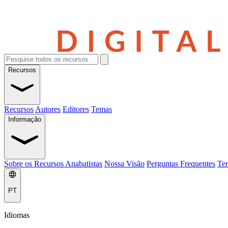
Recursos
Recursos
Autores
Editores
Temas
Informação
Sobre os Recursos Anabatistas
Nossa Visão
Perguntas Frequentes
Ter
PT
Idiomas