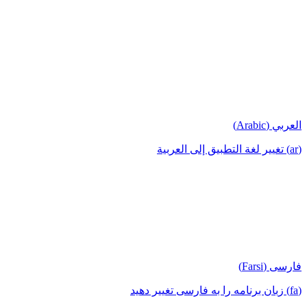
العربي (Arabic)
(ar) تغيير لغة التطبيق إلى العربية
فارسی (Farsi)
(fa) زبان برنامه را به فارسی تغییر دهید