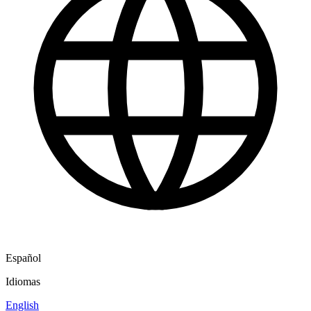
Español
Idiomas
English