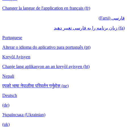
Changer la langue de l'application en français (fr)
فارسی (Farsi)
(fa) زبان برنامه را به فارسی تغییر دهید
Portuguese
Alterar o idioma do aplicativo para português (pt)
Kreyòl Ayisyen
Chanje lang aplikasyon an an kreyòl ayisyen (ht)
Nepali
एपको भाषा नेपालीमा परिवर्तन गर्नुहोस् (ne)
Deutsch
(de)
Українська (Ukrainian)
(uk)