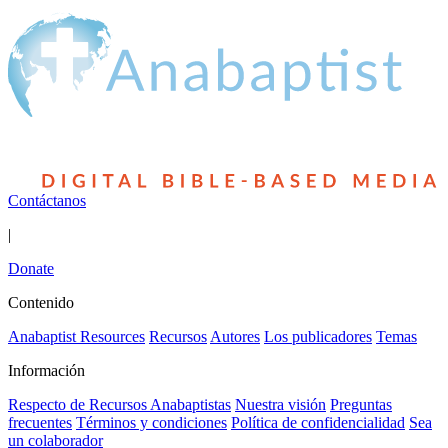
Contáctanos
|
Donate
Contenido
Anabaptist Resources
Recursos
Autores
Los publicadores
Temas
Información
Respecto de Recursos Anabaptistas
Nuestra visión
Preguntas
frecuentes
Términos y condiciones
Política de confidencialidad
Sea
un colaborador