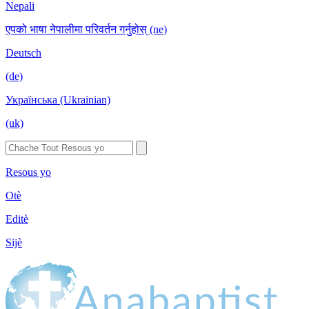
Nepali
एपको भाषा नेपालीमा परिवर्तन गर्नुहोस् (ne)
Deutsch
(de)
Українська (Ukrainian)
(uk)
Resous yo
Otè
Editè
Sijè