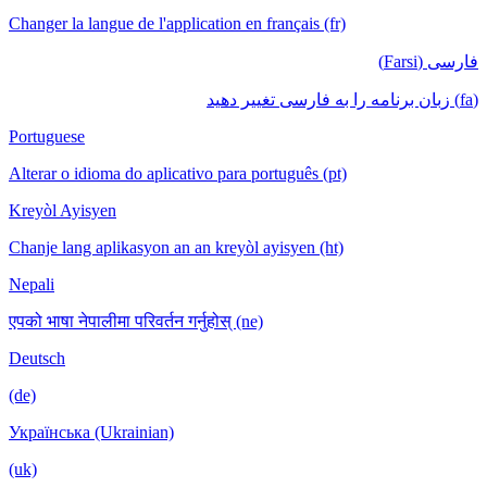
Changer la langue de l'application en français (fr)
فارسی (Farsi)
(fa) زبان برنامه را به فارسی تغییر دهید
Portuguese
Alterar o idioma do aplicativo para português (pt)
Kreyòl Ayisyen
Chanje lang aplikasyon an an kreyòl ayisyen (ht)
Nepali
एपको भाषा नेपालीमा परिवर्तन गर्नुहोस् (ne)
Deutsch
(de)
Українська (Ukrainian)
(uk)