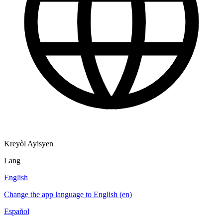
Kreyòl Ayisyen
Lang
English
Change the app language to English (en)
Español