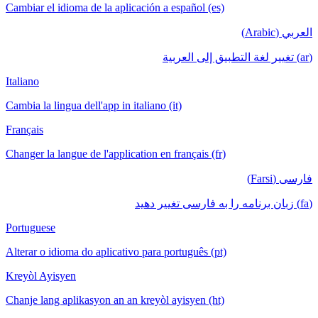
Cambiar el idioma de la aplicación a español (es)
العربي (Arabic)
(ar) تغيير لغة التطبيق إلى العربية
Italiano
Cambia la lingua dell'app in italiano (it)
Français
Changer la langue de l'application en français (fr)
فارسی (Farsi)
(fa) زبان برنامه را به فارسی تغییر دهید
Portuguese
Alterar o idioma do aplicativo para português (pt)
Kreyòl Ayisyen
Chanje lang aplikasyon an an kreyòl ayisyen (ht)