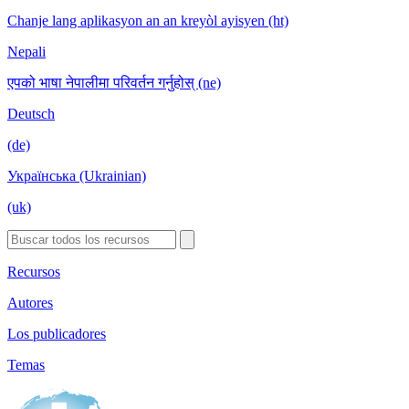
Chanje lang aplikasyon an an kreyòl ayisyen (ht)
Nepali
एपको भाषा नेपालीमा परिवर्तन गर्नुहोस् (ne)
Deutsch
(de)
Українська (Ukrainian)
(uk)
Recursos
Autores
Los publicadores
Temas