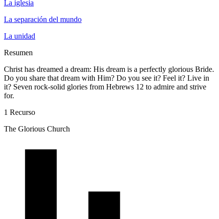
La iglesia
La separación del mundo
La unidad
Resumen
Christ has dreamed a dream: His dream is a perfectly glorious Bride.
Do you share that dream with Him? Do you see it? Feel it? Live in
it? Seven rock-solid glories from Hebrews 12 to admire and strive
for.
1 Recurso
The Glorious Church