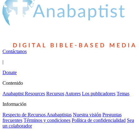
Contáctanos
|
Donate
Contenido
Anabaptist Resources
Recursos
Autores
Los publicadores
Temas
Información
Respecto de Recursos Anabaptistas
Nuestra visión
Preguntas
frecuentes
Términos y condiciones
Política de confidencialidad
Sea
un colaborador