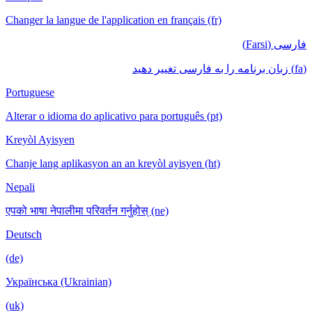
Changer la langue de l'application en français (fr)
فارسی (Farsi)
(fa) زبان برنامه را به فارسی تغییر دهید
Portuguese
Alterar o idioma do aplicativo para português (pt)
Kreyòl Ayisyen
Chanje lang aplikasyon an an kreyòl ayisyen (ht)
Nepali
एपको भाषा नेपालीमा परिवर्तन गर्नुहोस् (ne)
Deutsch
(de)
Українська (Ukrainian)
(uk)