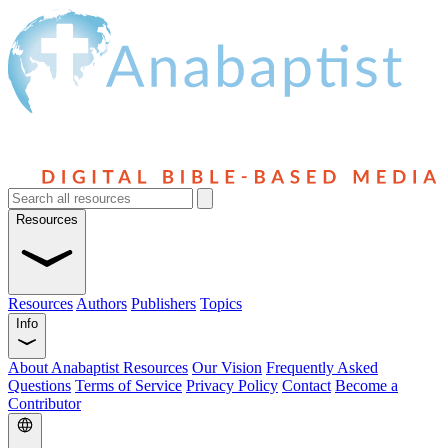
Resources
Resources
Authors
Publishers
Topics
Info
About Anabaptist Resources
Our Vision
Frequently Asked
Questions
Terms of Service
Privacy Policy
Contact
Become a
Contributor