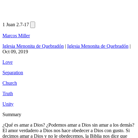
1 Juan 2.7-17
Marcos Miller
Iglesia Menonita de Quebradón
|
Iglesia Menonita de Quebradón
|
Oct 09, 2019
Love
Separation
Church
Truth
Unity
Summary
¿Qué es amar a Dios? ¿Podemos amar a Dios sin amar a los demás?
El amor verdadero a Dios nos hace obedecer a Dios con gusto. Si
decimos amar a Dios y no le obedecemos, la Biblia nos dice que