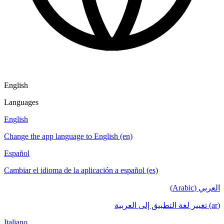
English
Languages
English
Change the app language to English (en)
Español
Cambiar el idioma de la aplicación a español (es)
العربي (Arabic)
(ar) تغيير لغة التطبيق إلى العربية
Italiano