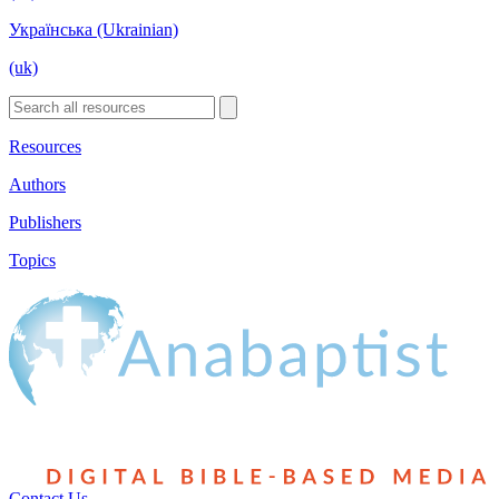
Українська (Ukrainian)
(uk)
Resources
Authors
Publishers
Topics
Contact Us