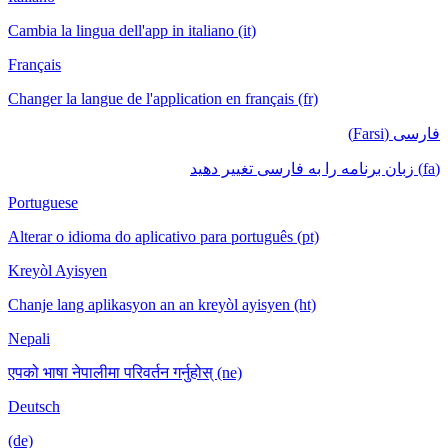
Cambia la lingua dell'app in italiano (it)
Français
Changer la langue de l'application en français (fr)
فارسی (Farsi)
(fa) زبان برنامه را به فارسی تغییر دهید
Portuguese
Alterar o idioma do aplicativo para português (pt)
Kreyòl Ayisyen
Chanje lang aplikasyon an an kreyòl ayisyen (ht)
Nepali
एपको भाषा नेपालीमा परिवर्तन गर्नुहोस् (ne)
Deutsch
(de)