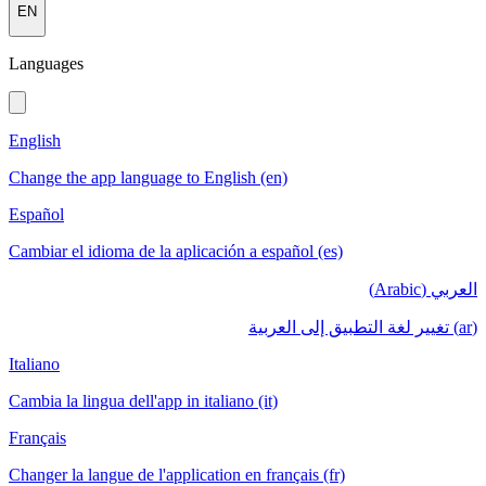
EN
Languages
English
Change the app language to English (en)
Español
Cambiar el idioma de la aplicación a español (es)
العربي (Arabic)
(ar) تغيير لغة التطبيق إلى العربية
Italiano
Cambia la lingua dell'app in italiano (it)
Français
Changer la langue de l'application en français (fr)