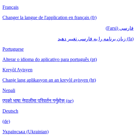
Français
Changer la langue de l'application en français (fr)
فارسی (Farsi)
(fa) زبان برنامه را به فارسی تغییر دهید
Portuguese
Alterar o idioma do aplicativo para português (pt)
Kreyòl Ayisyen
Chanje lang aplikasyon an an kreyòl ayisyen (ht)
Nepali
एपको भाषा नेपालीमा परिवर्तन गर्नुहोस् (ne)
Deutsch
(de)
Українська (Ukrainian)