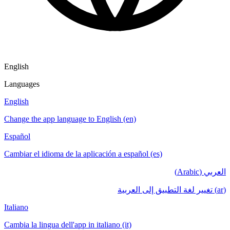
English
Languages
English
Change the app language to English (en)
Español
Cambiar el idioma de la aplicación a español (es)
العربي (Arabic)
(ar) تغيير لغة التطبيق إلى العربية
Italiano
Cambia la lingua dell'app in italiano (it)