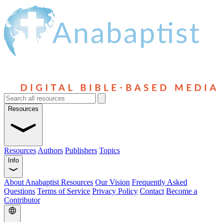
Resources
Resources
Authors
Publishers
Topics
Info
About Anabaptist Resources
Our Vision
Frequently Asked
Questions
Terms of Service
Privacy Policy
Contact
Become a
Contributor