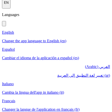
EN
Languages
English
Change the app language to English (en)
Español
Cambiar el idioma de la aplicación a español (es)
العربي (Arabic)
(ar) تغيير لغة التطبيق إلى العربية
Italiano
Cambia la lingua dell'app in italiano (it)
Français
Changer la langue de l'application en français (fr)