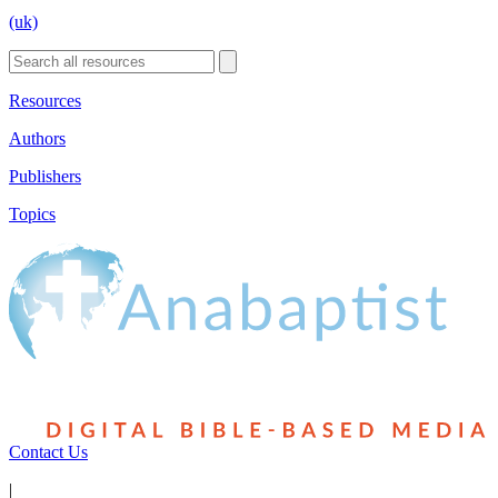
(uk)
Resources
Authors
Publishers
Topics
Contact Us
|