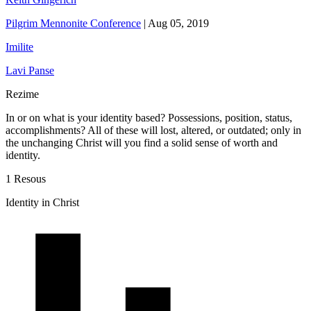
Pilgrim Mennonite Conference
|
Aug 05, 2019
Imilite
Lavi Panse
Rezime
In or on what is your identity based? Possessions, position, status,
accomplishments? All of these will lost, altered, or outdated; only in
the unchanging Christ will you find a solid sense of worth and
identity.
1 Resous
Identity in Christ