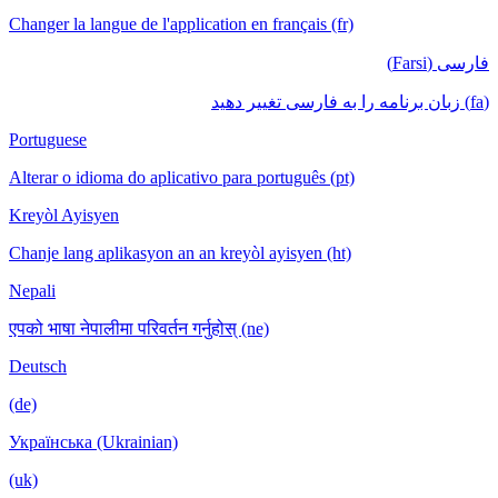
Changer la langue de l'application en français (fr)
فارسی (Farsi)
(fa) زبان برنامه را به فارسی تغییر دهید
Portuguese
Alterar o idioma do aplicativo para português (pt)
Kreyòl Ayisyen
Chanje lang aplikasyon an an kreyòl ayisyen (ht)
Nepali
एपको भाषा नेपालीमा परिवर्तन गर्नुहोस् (ne)
Deutsch
(de)
Українська (Ukrainian)
(uk)