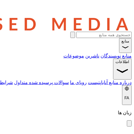
منابع
منابع
نویسندگان
ناشرین
موضوعات
اطلاعات
درباره منابع آناباپتیست
رویای ما
سوالات پرسیده شده متداول
شرایط 
FA
زبان ها