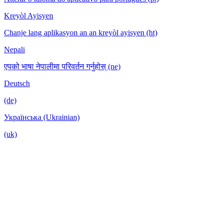
Kreyòl Ayisyen
Chanje lang aplikasyon an an kreyòl ayisyen (ht)
Nepali
एपको भाषा नेपालीमा परिवर्तन गर्नुहोस् (ne)
Deutsch
(de)
Українська (Ukrainian)
(uk)