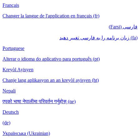
Français
Changer la langue de l'application en français (fr)
فارسی (Farsi)
(fa) زبان برنامه را به فارسی تغییر دهید
Portuguese
Alterar o idioma do aplicativo para português (pt)
Kreyòl Ayisyen
Chanje lang aplikasyon an an kreyòl ayisyen (ht)
Nepali
एपको भाषा नेपालीमा परिवर्तन गर्नुहोस् (ne)
Deutsch
(de)
Українська (Ukrainian)