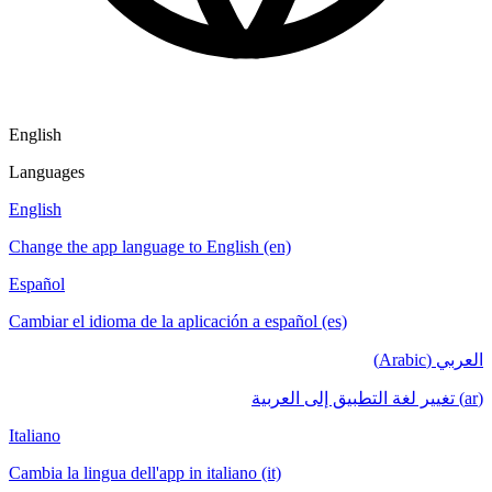
English
Languages
English
Change the app language to English (en)
Español
Cambiar el idioma de la aplicación a español (es)
العربي (Arabic)
(ar) تغيير لغة التطبيق إلى العربية
Italiano
Cambia la lingua dell'app in italiano (it)