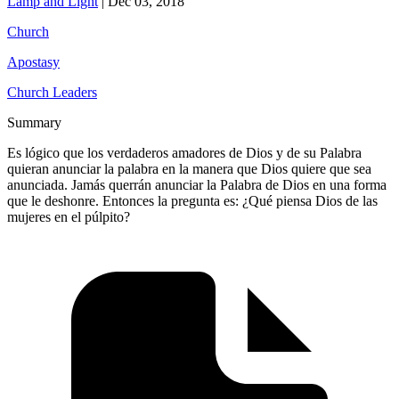
Lamp and Light
|
Dec 03, 2018
Church
Apostasy
Church Leaders
Summary
Es lógico que los verdaderos amadores de Dios y de su Palabra
quieran anunciar la palabra en la manera que Dios quiere que sea
anunciada. Jamás querrán anunciar la Palabra de Dios en una forma
que le deshonre. Entonces la pregunta es: ¿Qué piensa Dios de las
mujeres en el púlpito?