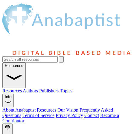
Resources
Resources
Authors
Publishers
Topics
Info
About Anabaptist Resources
Our Vision
Frequently Asked
Questions
Terms of Service
Privacy Policy
Contact
Become a
Contributor