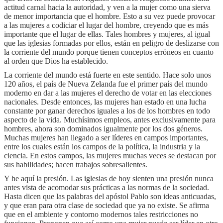
actitud carnal hacia la autoridad, y ven a la mujer como una sierva
de menor importancia que el hombre. Esto a su vez puede provocar
a las mujeres a codiciar el lugar del hombre, creyendo que es más
importante que el lugar de ellas. Tales hombres y mujeres, al igual
que las iglesias formadas por ellos, están en peligro de deslizarse con
la corriente del mundo porque tienen conceptos erróneos en cuanto
al orden que Dios ha establecido.
La corriente del mundo está fuerte en este sentido. Hace solo unos
120 años, el país de Nueva Zelanda fue el primer país del mundo
moderno en dar a las mujeres el derecho de votar en las elecciones
nacionales. Desde entonces, las mujeres han estado en una lucha
constante por ganar derechos iguales a los de los hombres en todo
aspecto de la vida. Muchísimos empleos, antes exclusivamente para
hombres, ahora son dominados igualmente por los dos géneros.
Muchas mujeres han llegado a ser líderes en campos importantes,
entre los cuales están los campos de la política, la industria y la
ciencia. En estos campos, las mujeres muchas veces se destacan por
sus habilidades; hacen trabajos sobresalientes.
Y he aquí la presión. Las iglesias de hoy sienten una presión nunca
antes vista de acomodar sus prácticas a las normas de la sociedad.
Hasta dicen que las palabras del apóstol Pablo son ideas anticuadas,
y que eran para otra clase de sociedad que ya no existe. Se afirma
que en el ambiente y contorno modernos tales restricciones no