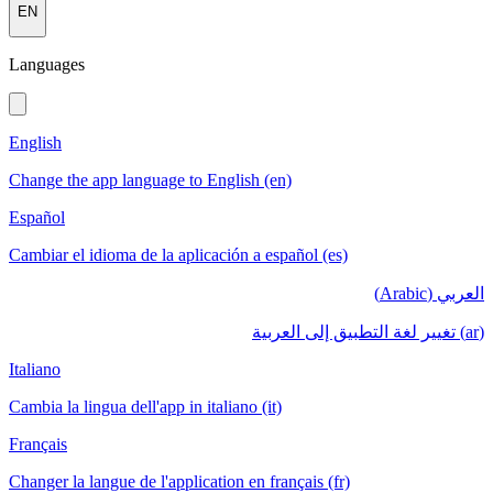
EN
Languages
English
Change the app language to English (en)
Español
Cambiar el idioma de la aplicación a español (es)
العربي (Arabic)
(ar) تغيير لغة التطبيق إلى العربية
Italiano
Cambia la lingua dell'app in italiano (it)
Français
Changer la langue de l'application en français (fr)