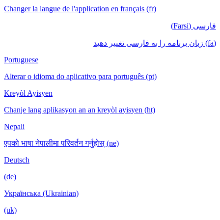
Changer la langue de l'application en français (fr)
فارسی (Farsi)
(fa) زبان برنامه را به فارسی تغییر دهید
Portuguese
Alterar o idioma do aplicativo para português (pt)
Kreyòl Ayisyen
Chanje lang aplikasyon an an kreyòl ayisyen (ht)
Nepali
एपको भाषा नेपालीमा परिवर्तन गर्नुहोस् (ne)
Deutsch
(de)
Українська (Ukrainian)
(uk)