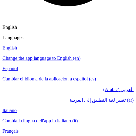
English
Languages
English
Change the app language to English (en)
Español
Cambiar el idioma de la aplicación a español (es)
العربي (Arabic)
(ar) تغيير لغة التطبيق إلى العربية
Italiano
Cambia la lingua dell'app in italiano (it)
Français