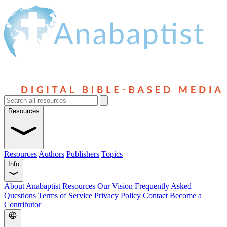
Resources
Resources
Authors
Publishers
Topics
Info
About Anabaptist Resources
Our Vision
Frequently Asked
Questions
Terms of Service
Privacy Policy
Contact
Become a
Contributor