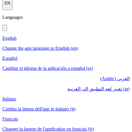
EN
Languages
English
Change the app language to English (en)
Español
Cambiar el idioma de la aplicación a español (es)
العربي (Arabic)
(ar) تغيير لغة التطبيق إلى العربية
Italiano
Cambia la lingua dell'app in italiano (it)
Français
Changer la langue de l'application en français (fr)