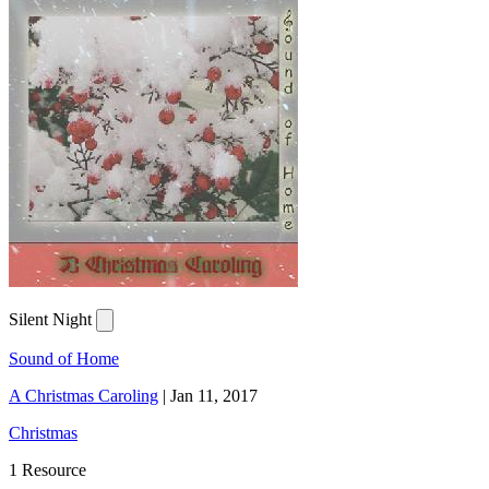
Silent Night
Sound of Home
A Christmas Caroling
|
Jan 11, 2017
Christmas
1 Resource