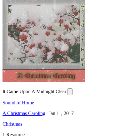
It Came Upon A Midnight Clear
Sound of Home
A Christmas Caroling
|
Jan 11, 2017
Christmas
1 Resource