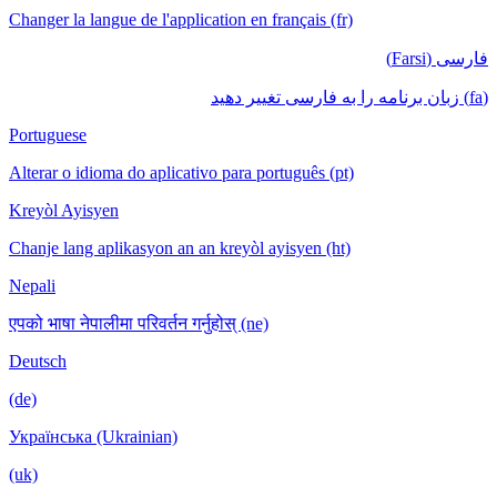
Changer la langue de l'application en français (fr)
فارسی (Farsi)
(fa) زبان برنامه را به فارسی تغییر دهید
Portuguese
Alterar o idioma do aplicativo para português (pt)
Kreyòl Ayisyen
Chanje lang aplikasyon an an kreyòl ayisyen (ht)
Nepali
एपको भाषा नेपालीमा परिवर्तन गर्नुहोस् (ne)
Deutsch
(de)
Українська (Ukrainian)
(uk)