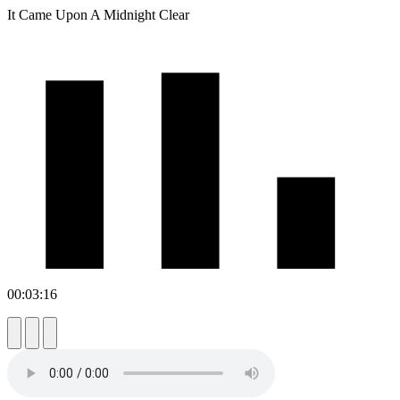
It Came Upon A Midnight Clear
00:03:16