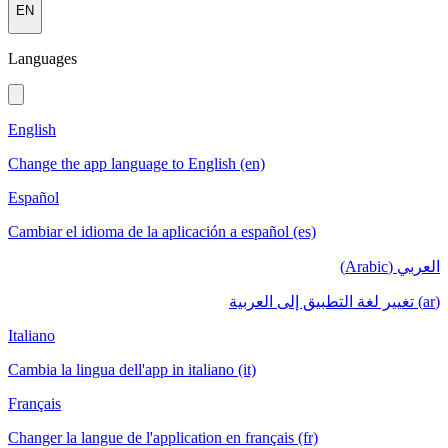
EN
Languages
English
Change the app language to English (en)
Español
Cambiar el idioma de la aplicación a español (es)
العربي (Arabic)
(ar) تغيير لغة التطبيق إلى العربية
Italiano
Cambia la lingua dell'app in italiano (it)
Français
Changer la langue de l'application en français (fr)