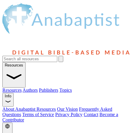
Resources
Resources
Authors
Publishers
Topics
Info
About Anabaptist Resources
Our Vision
Frequently Asked
Questions
Terms of Service
Privacy Policy
Contact
Become a
Contributor