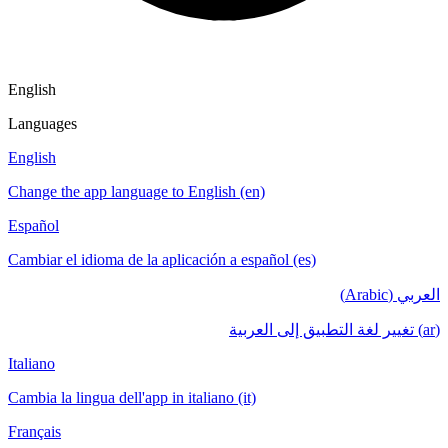
English
Languages
English
Change the app language to English (en)
Español
Cambiar el idioma de la aplicación a español (es)
العربي (Arabic)
(ar) تغيير لغة التطبيق إلى العربية
Italiano
Cambia la lingua dell'app in italiano (it)
Français