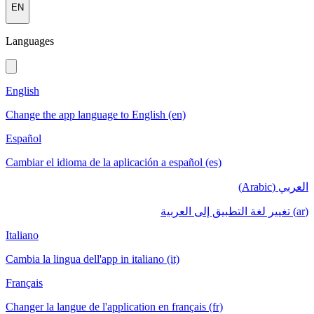
EN
Languages
English
Change the app language to English (en)
Español
Cambiar el idioma de la aplicación a español (es)
العربي (Arabic)
(ar) تغيير لغة التطبيق إلى العربية
Italiano
Cambia la lingua dell'app in italiano (it)
Français
Changer la langue de l'application en français (fr)