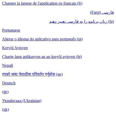
Changer la langue de l'application en français (fr)
فارسی (Farsi)
(fa) زبان برنامه را به فارسی تغییر دهید
Portuguese
Alterar o idioma do aplicativo para português (pt)
Kreyòl Ayisyen
Chanje lang aplikasyon an an kreyòl ayisyen (ht)
Nepali
एपको भाषा नेपालीमा परिवर्तन गर्नुहोस् (ne)
Deutsch
(de)
Українська (Ukrainian)
(uk)