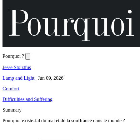
Pourquoi ?
Jesse Stolztfus
Lamp and Light
|
Jun 09, 2026
Comfort
Difficulties and Suffering
Summary
Pourquoi existe-t-il du mal et de la souffrance dans le monde ?