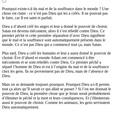
Pourquoi existe-t-il du mal et de la souffrance dans le monde ? Une
chose est claire : ce n’est pas Dieu qui les a créés. Il ne pouvait pas
le faire, car Il est saint et parfait.
Dieu a d’abord créé les anges et leur a donné le pouvoir de choisir.
Satan est devenu mécontent, alors il s’est rebellé contre Dieu. Ce
premier péché et cette première séparation d’avec Dieu signifient
que le mal et la souffrance sont automatiquement présents dans le
monde. Ce n’est pas Dieu qui a commencé tout ça, mais Satan.
Plus tard, Dieu a créé les humains et leur a aussi donné le pouvoir de
choisir. Ève d’abord et ensuite Adam ont commencé à être
mécontents et se sont rebellés contre Dieu. Ce premier péché a
séparé l’homme de Dieu et est à l’origine du mal et de la souffrance
chez les gens. Ils ne proviennent pas de Dieu, mais de l’absence de
Dieu.
Mais on se demande toujours pourquoi. Pourquoi Dieu a-t-Il permis
tout ça alors qu’Il savait ce qui allait se passer ? Si l’on me donnait le
pouvoir de Dieu, la première chose que je ferais serait probablement
d’éliminer le péché et la mort et leurs conséquences. Et j’éliminerais
aussi le pouvoir de choisir. Comme les animaux, les gens serviraient
Dieu automatiquement.