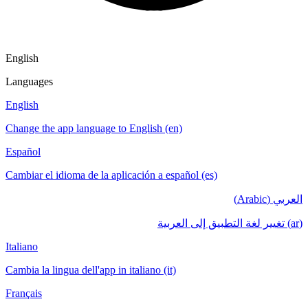
English
Languages
English
Change the app language to English (en)
Español
Cambiar el idioma de la aplicación a español (es)
العربي (Arabic)
(ar) تغيير لغة التطبيق إلى العربية
Italiano
Cambia la lingua dell'app in italiano (it)
Français