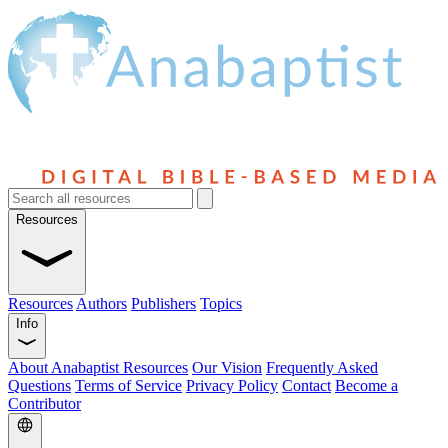
Resources
Resources
Authors
Publishers
Topics
Info
About Anabaptist Resources
Our Vision
Frequently Asked
Questions
Terms of Service
Privacy Policy
Contact
Become a
Contributor