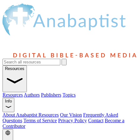
Resources
Resources
Authors
Publishers
Topics
Info
About Anabaptist Resources
Our Vision
Frequently Asked
Questions
Terms of Service
Privacy Policy
Contact
Become a
Contributor