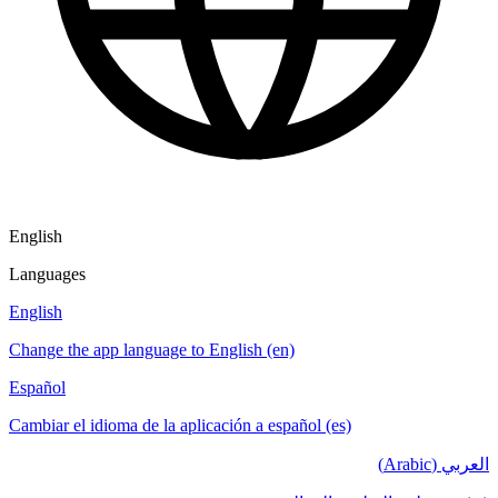
English
Languages
English
Change the app language to English (en)
Español
Cambiar el idioma de la aplicación a español (es)
العربي (Arabic)