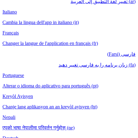
(ar) تغيير لغة التطبيق إلى العربية
Italiano
Cambia la lingua dell'app in italiano (it)
Français
Changer la langue de l'application en français (fr)
فارسی (Farsi)
(fa) زبان برنامه را به فارسی تغییر دهید
Portuguese
Alterar o idioma do aplicativo para português (pt)
Kreyòl Ayisyen
Chanje lang aplikasyon an an kreyòl ayisyen (ht)
Nepali
एपको भाषा नेपालीमा परिवर्तन गर्नुहोस् (ne)