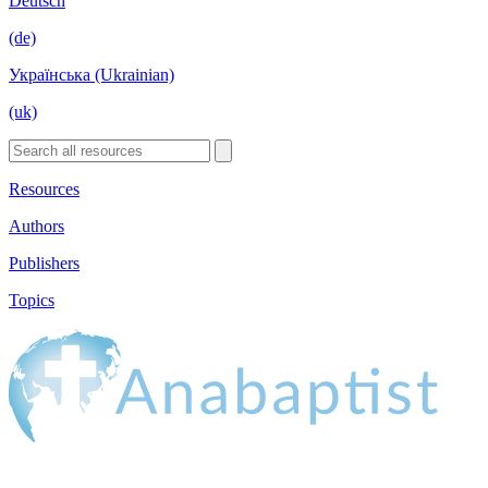
Deutsch
(de)
Українська (Ukrainian)
(uk)
Resources
Authors
Publishers
Topics