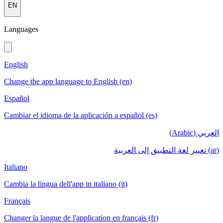
EN
Languages
English
Change the app language to English (en)
Español
Cambiar el idioma de la aplicación a español (es)
العربي (Arabic)
(ar) تغيير لغة التطبيق إلى العربية
Italiano
Cambia la lingua dell'app in italiano (it)
Français
Changer la langue de l'application en français (fr)