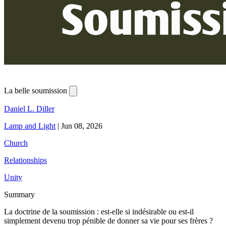
La belle soumission
Daniel L. Diller
Lamp and Light
|
Jun 08, 2026
Church
Relationships
Unity
Summary
La doctrine de la soumission : est-elle si indésirable ou est-il
simplement devenu trop pénible de donner sa vie pour ses frères ?