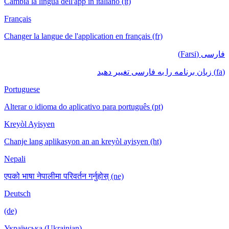
Cambia la lingua dell'app in italiano (it)
Français
Changer la langue de l'application en français (fr)
فارسی (Farsi)
(fa) زبان برنامه را به فارسی تغییر دهید
Portuguese
Alterar o idioma do aplicativo para português (pt)
Kreyòl Ayisyen
Chanje lang aplikasyon an an kreyòl ayisyen (ht)
Nepali
एपको भाषा नेपालीमा परिवर्तन गर्नुहोस् (ne)
Deutsch
(de)
Українська (Ukrainian)