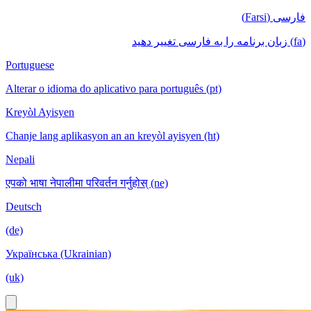
فارسی (Farsi)
(fa) زبان برنامه را به فارسی تغییر دهید
Portuguese
Alterar o idioma do aplicativo para português (pt)
Kreyòl Ayisyen
Chanje lang aplikasyon an an kreyòl ayisyen (ht)
Nepali
एपको भाषा नेपालीमा परिवर्तन गर्नुहोस् (ne)
Deutsch
(de)
Українська (Ukrainian)
(uk)