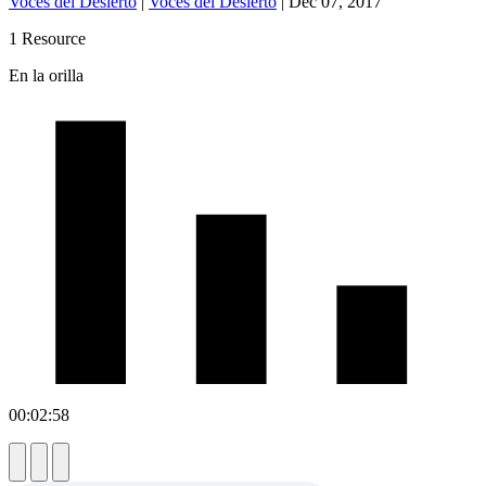
Voces del Desierto
|
Voces del Desierto
|
Dec 07, 2017
1 Resource
En la orilla
00:02:58