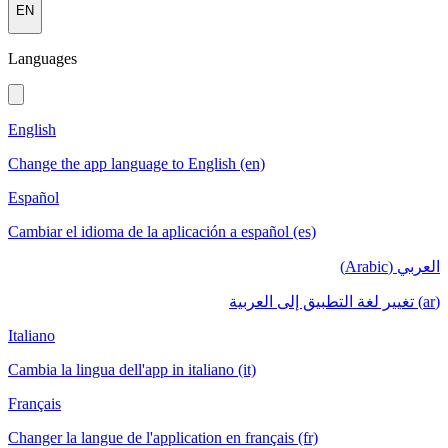
EN
Languages
English
Change the app language to English (en)
Español
Cambiar el idioma de la aplicación a español (es)
العربي (Arabic)
(ar) تغيير لغة التطبيق إلى العربية
Italiano
Cambia la lingua dell'app in italiano (it)
Français
Changer la langue de l'application en français (fr)