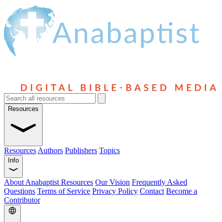
Resources
Resources
Authors
Publishers
Topics
Info
About Anabaptist Resources
Our Vision
Frequently Asked
Questions
Terms of Service
Privacy Policy
Contact
Become a
Contributor