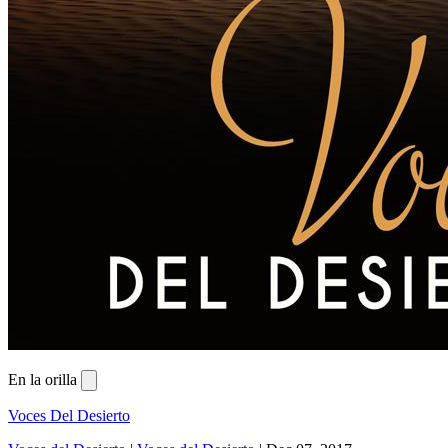
En la orilla
Voces Del Desierto