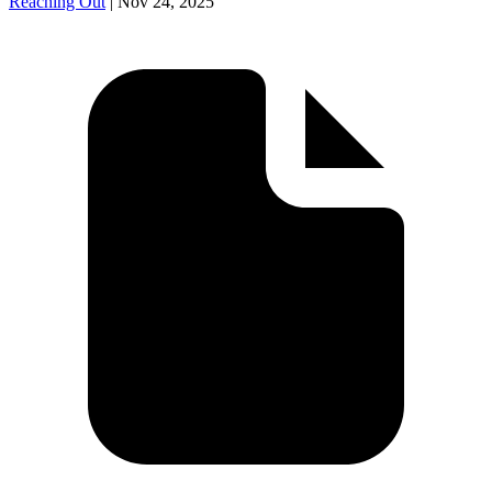
Reaching Out
|
Nov 24, 2025