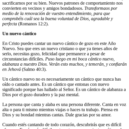
sacrificarnos por su bien. Nuevos patrones de comportamiento nos
convierten en vecinos y amigos bondadosos.
Transformaos por
medio de la renovación de vuestro entendimiento, para que
comprobéis cuál sea la buena voluntad de Dios, agradable y
perfecta
(Romanos 12:2).
Un nuevo cántico
En Cristo puedes cantar un nuevo cántico de gozo en este Año
Nuevo. Sea que eres un nuevo cristiano o que ya tienes años de
serlo, necesitas gozo, felicidad que permanece a pesar de
circunstancias difíciles.
Puso luego en mi boca cántico nuevo,
alabanza a nuestro Dios. Verán esto muchos, y temerán, y confiarán
en Jehová
(Salmo 40:3).
Un cántico nuevo no es necesariamente un cántico que nunca has
oído o cantado antes. Es un cántico que entonas con nuevo
significado porque has hallado al Señor. Es un cántico de alabanza a
Dios por el gozo duradero y la paz mental.
La persona que canta y alaba es una persona diferente. Canta en voz
alta o para ti mismo mientras viajas o haces tu trabajo. Piensa en
Dios y su bondad mientras cantas. Dale gracias por su amor.
Cuando estés cantando de todo corazón, descubrirás que es difícil