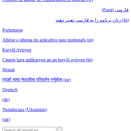
فارسی (Farsi)
(fa) زبان برنامه را به فارسی تغییر دهید
Portuguese
Alterar o idioma do aplicativo para português (pt)
Kreyòl Ayisyen
Chanje lang aplikasyon an an kreyòl ayisyen (ht)
Nepali
एपको भाषा नेपालीमा परिवर्तन गर्नुहोस् (ne)
Deutsch
(de)
Українська (Ukrainian)
(uk)