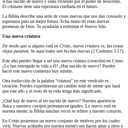
si has nacido de nuevo y estás viviendo por el poder de Jesucristo.
El cristiano tiene una esperanza confiada en el futuro.
La Biblia describe una serie de cosas nuevas que nos dan consuelo y
esperanza para un mejor futuro. Echa mano de estas nuevas
promesas de Dios. Te ayudarán a enfrentar el Nuevo Año.
Una nueva criatura
De modo que si alguno está en Cristo, nueva criatura es; las cosas
viejas pasaron; he aquí todas son hechas nuevas
(2 Corintios 5:17).
Este año puedes llegar a ser una nueva criatura (creación) en Cristo.
¿Le has entregado tu vida a él? ¿Has nacido de nuevo? Puedes
hacer este nuevo comienzo hoy mismo.
Otra traducción de la palabra “criatura” en este versículo es
creación. Puedes experimentar un cambio total de mente que hará
que este año y el resto de tu vida tenga más significado.
¿Qué hay de nuevo al ser nacido de nuevo? Nuestra apariencia
física y nuestros cuerpos permanecen iguales. Lo nuevo está en
nuestra mente; la Biblia muchas veces se refiere a nuestro corazón.
En Cristo poseemos un nuevo conjunto de motivos por los cuales
vivir. Nuevas actitudes (en nuestra mente) nos hacen amar a otros y