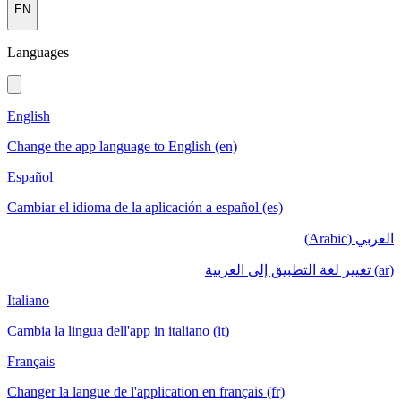
EN
Languages
English
Change the app language to English (en)
Español
Cambiar el idioma de la aplicación a español (es)
العربي (Arabic)
(ar) تغيير لغة التطبيق إلى العربية
Italiano
Cambia la lingua dell'app in italiano (it)
Français
Changer la langue de l'application en français (fr)