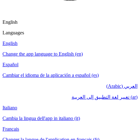
English
Languages
English
Change the app language to English (en)
Español
Cambiar el idioma de la aplicación a español (es)
العربي (Arabic)
(ar) تغيير لغة التطبيق إلى العربية
Italiano
Cambia la lingua dell'app in italiano (it)
Français
Changer la langue de l'application en français (fr)