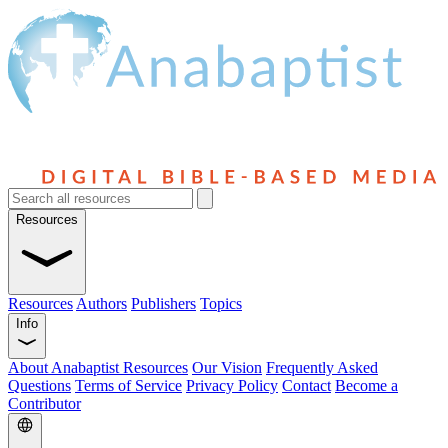
Resources
Resources
Authors
Publishers
Topics
Info
About Anabaptist Resources
Our Vision
Frequently Asked
Questions
Terms of Service
Privacy Policy
Contact
Become a
Contributor