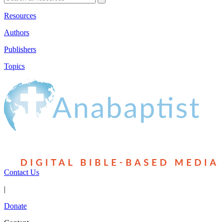
Resources
Authors
Publishers
Topics
Contact Us
|
Donate