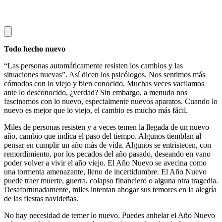
Todo hecho nuevo
“Las personas automáticamente resisten los cambios y las
situaciones nuevas”. Así dicen los psicólogos. Nos sentimos más
cómodos con lo viejo y bien conocido. Muchas veces vacilamos
ante lo desconocido, ¿verdad? Sin embargo, a menudo nos
fascinamos con lo nuevo, especialmente nuevos aparatos. Cuando lo
nuevo es mejor que lo viejo, el cambio es mucho más fácil.
Miles de personas resisten y a veces temen la llegada de un nuevo
año, cambio que indica el paso del tiempo. Algunos tiemblan al
pensar en cumplir un año más de vida. Algunos se entristecen, con
remordimiento, por los pecados del año pasado, deseando en vano
poder volver a vivir el año viejo. El Año Nuevo se avecina como
una tormenta amenazante, lleno de incertidumbre. El Año Nuevo
puede traer muerte, guerra, colapso financiero o alguna otra tragedia.
Desafortunadamente, miles intentan ahogar sus temores en la alegría
de las fiestas navideñas.
No hay necesidad de temer lo nuevo. Puedes anhelar el Año Nuevo