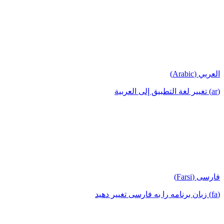
العربي (Arabic)
(ar) تغيير لغة التطبيق إلى العربية
فارسی (Farsi)
(fa) زبان برنامه را به فارسی تغییر دهید