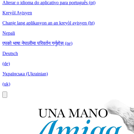
Alterar o idioma do aplicativo para português (pt)
Kreyòl Ayisyen
Chanje lang aplikasyon an an kreyòl ayisyen (ht)
Nepali
एपको भाषा नेपालीमा परिवर्तन गर्नुहोस् (ne)
Deutsch
(de)
Українська (Ukrainian)
(uk)