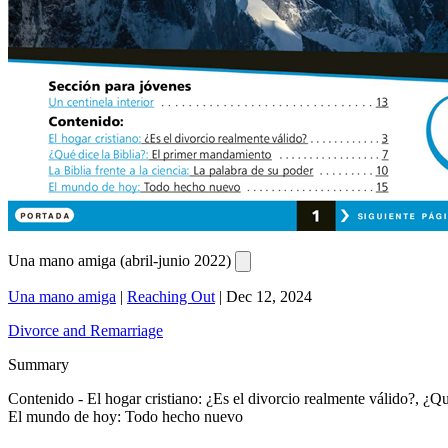
Una mano amiga (abril-junio 2022)
Una mano amiga
|
Reaching Out
|
Dec 12, 2024
Divorce and Remarriage
Summary
Contenido - El hogar cristiano: ¿Es el divorcio realmente válido?, ¿Qu
El mundo de hoy: Todo hecho nuevo