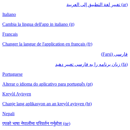
Italiano
Cambia la lingua dell'app in italiano (it)
Français
Changer la langue de l'application en français (f
Portuguese
Alterar o idioma do aplicativo para português (p
Kreyòl Ayisyen
Chanje lang aplikasyon an an kreyòl ayisyen (ht
Nepali
एपको भाषा नेपालीमा परिवर्तन गर्नुहोस् (ne)