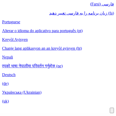
Portuguese
Alterar o idioma do aplicativo para português (p
Kreyòl Ayisyen
Chanje lang aplikasyon an an kreyòl ayisyen (ht
Nepali
एपको भाषा नेपालीमा परिवर्तन गर्नुहोस् (ne)
Deutsch
(de)
Українська (Ukrainian)
(uk)