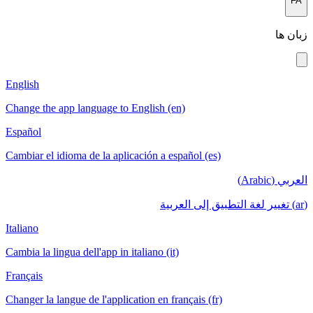
English
Change the app language to English (en)
Español
Cambiar el idioma de la aplicación a español (es
Italiano
Cambia la lingua dell'app in italiano (it)
Français
Changer la langue de l'application en français (f