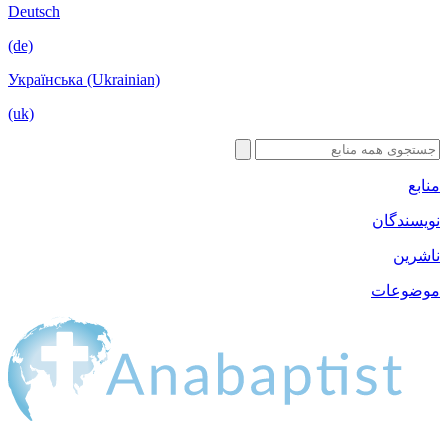
Deutsch
(de)
Українська (Ukrainian)
(uk)