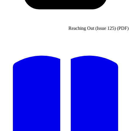
Reaching Ou