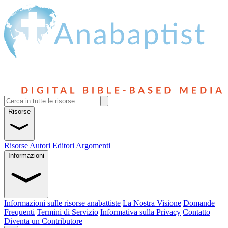
Risorse
Risorse
Autori
Editori
Argomenti
Informazioni
Informazioni sulle risorse anabattiste
La Nostra Visione
Domande
Frequenti
Termini di Servizio
Informativa sulla Privacy
Contatto
Diventa un Contributore