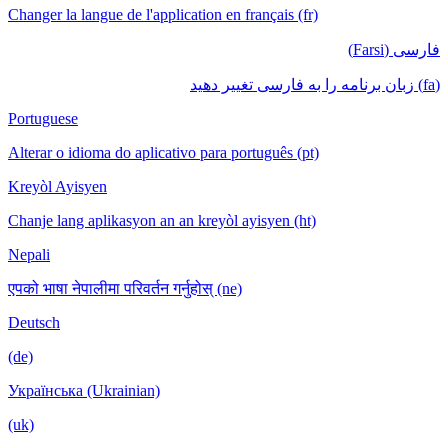
Changer la langue de l'application en français (fr)
فارسی (Farsi)
(fa) زبان برنامه را به فارسی تغییر دهید
Portuguese
Alterar o idioma do aplicativo para português (pt)
Kreyòl Ayisyen
Chanje lang aplikasyon an an kreyòl ayisyen (ht)
Nepali
एपको भाषा नेपालीमा परिवर्तन गर्नुहोस् (ne)
Deutsch
(de)
Українська (Ukrainian)
(uk)