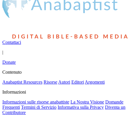
Contattaci
|
Donate
Contenuto
Anabaptist Resources
Risorse
Autori
Editori
Argomenti
Informazioni
Informazioni sulle risorse anabattiste
La Nostra Visione
Domande
Frequenti
Termini di Servizio
Informativa sulla Privacy
Diventa un
Contributore