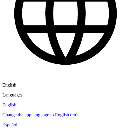
English
Languages
English
Change the app language to English (en)
Español