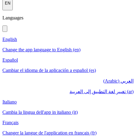
EN
Languages
English
Change the app language to English (en)
Español
Cambiar el idioma de la aplicación a español (es)
العربي (Arabic)
(ar) تغيير لغة التطبيق إلى العربية
Italiano
Cambia la lingua dell'app in italiano (it)
Français
Changer la langue de l'application en français (fr)