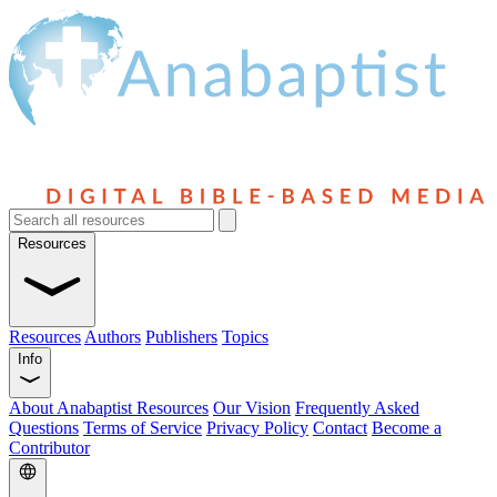
Resources
Resources
Authors
Publishers
Topics
Info
About Anabaptist Resources
Our Vision
Frequently Asked
Questions
Terms of Service
Privacy Policy
Contact
Become a
Contributor