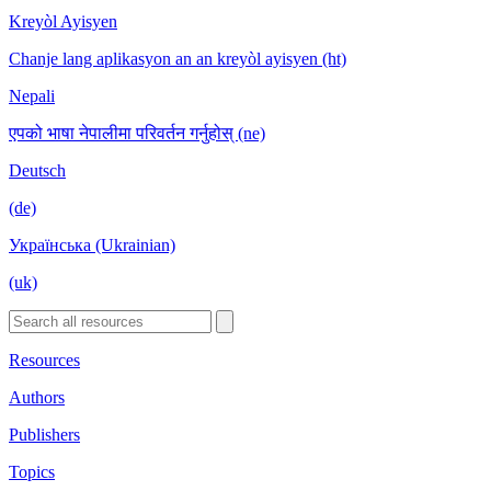
Kreyòl Ayisyen
Chanje lang aplikasyon an an kreyòl ayisyen (ht)
Nepali
एपको भाषा नेपालीमा परिवर्तन गर्नुहोस् (ne)
Deutsch
(de)
Українська (Ukrainian)
(uk)
Resources
Authors
Publishers
Topics