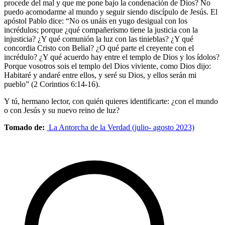
procede del mal y que me pone bajo la condenación de Dios? No
puedo acomodarme al mundo y seguir siendo discípulo de Jesús. El
apóstol Pablo dice: “No os unáis en yugo desigual con los
incrédulos; porque ¿qué compañerismo tiene la justicia con la
injusticia? ¿Y qué comunión la luz con las tinieblas? ¿Y qué
concordia Cristo con Belial? ¿O qué parte el creyente con el
incrédulo? ¿Y qué acuerdo hay entre el templo de Dios y los ídolos?
Porque vosotros sois el templo del Dios viviente, como Dios dijo:
Habitaré y andaré entre ellos, y seré su Dios, y ellos serán mi
pueblo” (2 Corintios 6:14-16).
Y tú, hermano lector, con quién quieres identificarte: ¿con el mundo
o con Jesús y su nuevo reino de luz?
Tomado de:
La Antorcha de la Verdad (julio- agosto 2023)