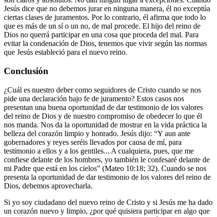
Jesús dice que no debemos jurar en ninguna manera, él no exceptúa
ciertas clases de juramentos. Por lo contrario, él afirma que todo lo
que es más de un sí o un no, de mal procede. El hijo del reino de
Dios no querrá participar en una cosa que proceda del mal. Para
evitar la condenación de Dios, tenemos que vivir según las normas
que Jesús estableció para el nuevo reino.
Conclusión
¿Cuál es nuestro deber como seguidores de Cristo cuando se nos
pide una declaración bajo fe de juramento? Estos casos nos
presentan una buena oportunidad de dar testimonio de los valores
del reino de Dios y de nuestro compromiso de obedecer lo que él
nos manda. Nos da la oportunidad de mostrar en la vida práctica la
belleza del corazón limpio y honrado. Jesús dijo: “Y aun ante
gobernadores y reyes seréis llevados por causa de mí, para
testimonio a ellos y a los gentiles... A cualquiera, pues, que me
confiese delante de los hombres, yo también le confesaré delante de
mi Padre que está en los cielos” (Mateo 10:18; 32). Cuando se nos
presenta la oportunidad de dar testimonio de los valores del reino de
Dios, debemos aprovecharla.
Si yo soy ciudadano del nuevo reino de Cristo y si Jesús me ha dado
un corazón nuevo y limpio, ¿por qué quisiera participar en algo que