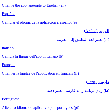
Change the app language to English (en)
Español
Cambiar el idioma de la aplicación a español (es)
العربي (Arabic)
(ar) تغيير لغة التطبيق إلى العربية
Italiano
Cambia la lingua dell'app in italiano (it)
Français
Changer la langue de l'application en français (fr)
فارسی (Farsi)
(fa) زبان برنامه را به فارسی تغییر دهید
Portuguese
Alterar o idioma do aplicativo para português (pt)