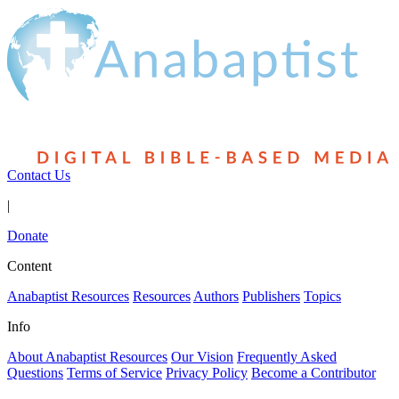
Contact Us
|
Donate
Content
Anabaptist Resources
Resources
Authors
Publishers
Topics
Info
About Anabaptist Resources
Our Vision
Frequently Asked
Questions
Terms of Service
Privacy Policy
Become a Contributor