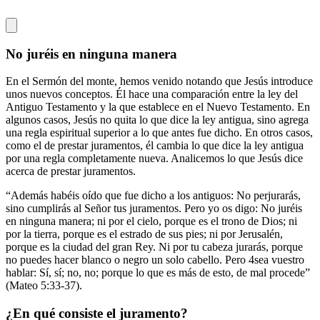
No juréis en ninguna manera
En el Sermón del monte, hemos venido notando que Jesús introduce
unos nuevos conceptos. Él hace una comparación entre la ley del
Antiguo Testamento y la que establece en el Nuevo Testamento. En
algunos casos, Jesús no quita lo que dice la ley antigua, sino agrega
una regla espiritual superior a lo que antes fue dicho. En otros casos,
como el de prestar juramentos, él cambia lo que dice la ley antigua
por una regla completamente nueva. Analicemos lo que Jesús dice
acerca de prestar juramentos.
“Además habéis oído que fue dicho a los antiguos: No perjurarás,
sino cumplirás al Señor tus juramentos. Pero yo os digo: No juréis
en ninguna manera; ni por el cielo, porque es el trono de Dios; ni
por la tierra, porque es el estrado de sus pies; ni por Jerusalén,
porque es la ciudad del gran Rey. Ni por tu cabeza jurarás, porque
no puedes hacer blanco o negro un solo cabello. Pero 4sea vuestro
hablar: Sí, sí; no, no; porque lo que es más de esto, de mal procede”
(Mateo 5:33-37).
¿En qué consiste el juramento?