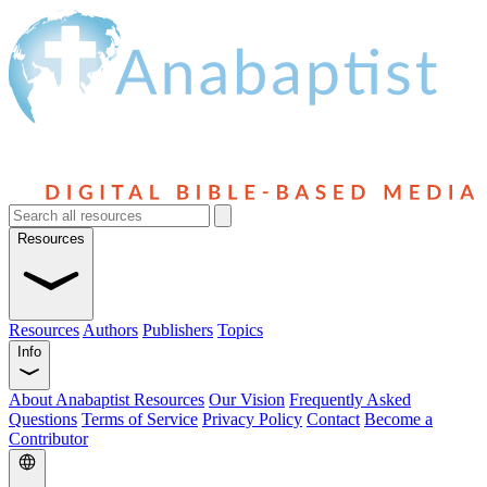
Resources
Resources
Authors
Publishers
Topics
Info
About Anabaptist Resources
Our Vision
Frequently Asked
Questions
Terms of Service
Privacy Policy
Contact
Become a
Contributor