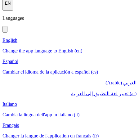
EN
Languages
English
Change the app language to English (en)
Español
Cambiar el idioma de la aplicación a español (es)
العربي (Arabic)
(ar) تغيير لغة التطبيق إلى العربية
Italiano
Cambia la lingua dell'app in italiano (it)
Français
Changer la langue de l'application en français (fr)