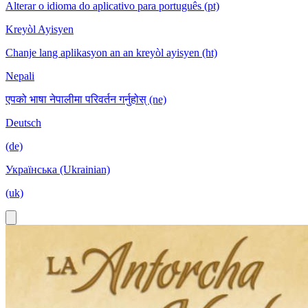
Alterar o idioma do aplicativo para português (pt)
Kreyòl Ayisyen
Chanje lang aplikasyon an an kreyòl ayisyen (ht)
Nepali
एपको भाषा नेपालीमा परिवर्तन गर्नुहोस् (ne)
Deutsch
(de)
Українська (Ukrainian)
(uk)