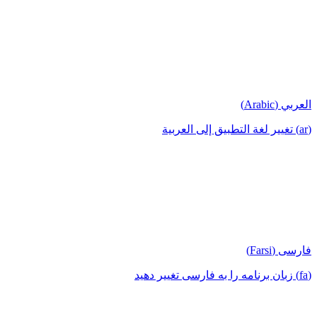
العربي (Arabic)
(ar) تغيير لغة التطبيق إلى العربية
فارسی (Farsi)
(fa) زبان برنامه را به فارسی تغییر دهید