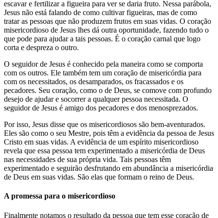
escavar e fertilizar a figueira para ver se daria fruto. Nessa parábola,
Jesus não está falando de como cultivar figueiras, mas de como
tratar as pessoas que não produzem frutos em suas vidas. O coração
misericordioso de Jesus lhes dá outra oportunidade, fazendo tudo o
que pode para ajudar a tais pessoas. É o coração carnal que logo
corta e despreza o outro.
O seguidor de Jesus é conhecido pela maneira como se comporta
com os outros. Ele também tem um coração de misericórdia para
com os necessitados, os desamparados, os fracassados e os
pecadores. Seu coração, como o de Deus, se comove com profundo
desejo de ajudar e socorrer a qualquer pessoa necessitada. O
seguidor de Jesus é amigo dos pecadores e dos menosprezados.
Por isso, Jesus disse que os misericordiosos são bem-aventurados.
Eles são como o seu Mestre, pois têm a evidência da pessoa de Jesus
Cristo em suas vidas. A evidência de um espírito misericordioso
revela que essa pessoa tem experimentado a misericórdia de Deus
nas necessidades de sua própria vida. Tais pessoas têm
experimentado e seguirão desfrutando em abundância a misericórdia
de Deus em suas vidas. São elas que formam o reino de Deus.
A promessa para o misericordioso
Finalmente notamos o resultado da pessoa que tem esse coração de