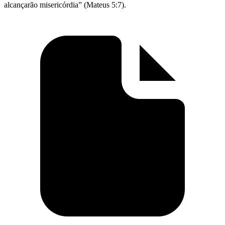
alcançarão misericórdia” (Mateus 5:7).