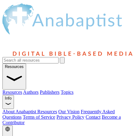
Resources
Resources
Authors
Publishers
Topics
Info
About Anabaptist Resources
Our Vision
Frequently Asked
Questions
Terms of Service
Privacy Policy
Contact
Become a
Contributor