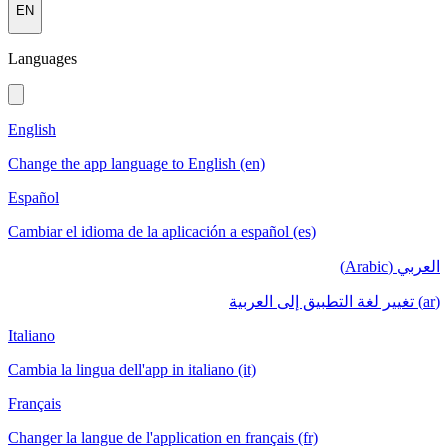
EN
Languages
English
Change the app language to English (en)
Español
Cambiar el idioma de la aplicación a español (es)
العربي (Arabic)
(ar) تغيير لغة التطبيق إلى العربية
Italiano
Cambia la lingua dell'app in italiano (it)
Français
Changer la langue de l'application en français (fr)