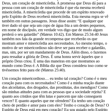
Deus, um coração de misericórdia. A promessa que Deus dá para a
pessoa com um coração de misericórdia é que ela mesma receberá
misericórdia. A misericórdia que procede de um espírito renovado
pelo Espírito de Deus receberá misericórdia. Esta mesma regra se vê
também em outras passagens. Jesus disse assim: “E qualquer que
tiver dado só que seja um copo de água fria a um destes pequenos,
em nome de discípulo, em verdade vos digo que de modo algum
perderá o seu galardão” (Mateus 10:42). Em Mateus 25:34-40 Jesus
também nos fala da grande recompensa que receberão os que
mostram amor e misericórdia aos necessitados. Ao mesmo tempo, o
motivo de ser misericordioso não deve ser para receber o galardão,
mas, sim, por ser um mandamento de Deus. Além disso, o fazemos
para ressaltar a glória de Deus. É uma honra servir àqueles que o
próprio Deus criou. É uma das maneiras em que mostramos ao
mundo como Deus é. A Bíblia diz que Deus considera isso como se
tivéssemos feito para ele (Mateus 25:40).
Um coração misericordioso… eu tenho tal coração? Como é o meu
coração para com os necessitados? Como é a minha reação diante
dos alcoólatras, dos drogados, das prostitutas, dos mendigos? Como
são minhas atitudes para com as pessoas que a sociedade rejeita? E
quanto aos cristãos que têm lutas e parecem que não conseguem
vencer? E quanto aqueles que me ofendem? Eu tenho um coração
cheio de perdão e amor para com eles? Tenho o coração de Deus? O
Espírito de Deus está em meu coração? Eu sou guiado pelo Espírito