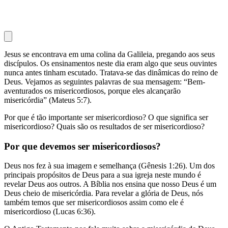
Jesus se encontrava em uma colina da Galileia, pregando aos seus
discípulos. Os ensinamentos neste dia eram algo que seus ouvintes
nunca antes tinham escutado. Tratava-se das dinâmicas do reino de
Deus. Vejamos as seguintes palavras de sua mensagem: “Bem-
aventurados os misericordiosos, porque eles alcançarão
misericórdia” (Mateus 5:7).
Por que é tão importante ser misericordioso? O que significa ser
misericordioso? Quais são os resultados de ser misericordioso?
Por que devemos ser misericordiosos?
Deus nos fez à sua imagem e semelhança (Gênesis 1:26). Um dos
principais propósitos de Deus para a sua igreja neste mundo é
revelar Deus aos outros. A Bíblia nos ensina que nosso Deus é um
Deus cheio de misericórdia. Para revelar a glória de Deus, nós
também temos que ser misericordiosos assim como ele é
misericordioso (Lucas 6:36).