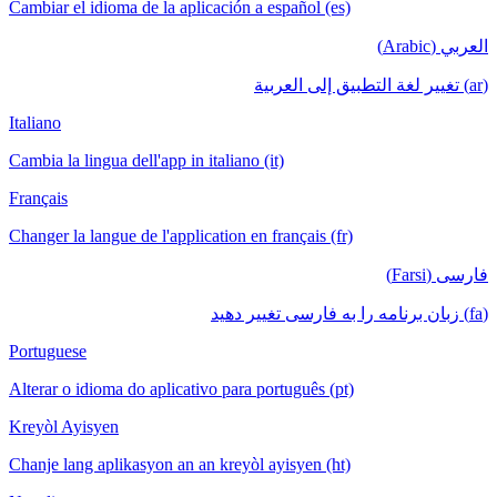
Cambiar el idioma de la aplicación a español (es)
العربي (Arabic)
(ar) تغيير لغة التطبيق إلى العربية
Italiano
Cambia la lingua dell'app in italiano (it)
Français
Changer la langue de l'application en français (fr)
فارسی (Farsi)
(fa) زبان برنامه را به فارسی تغییر دهید
Portuguese
Alterar o idioma do aplicativo para português (pt)
Kreyòl Ayisyen
Chanje lang aplikasyon an an kreyòl ayisyen (ht)