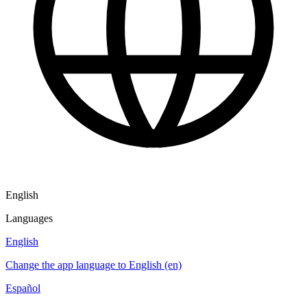
English
Languages
English
Change the app language to English (en)
Español