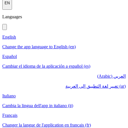
EN
Languages
English
Change the app language to English (en)
Español
Cambiar el idioma de la aplicación a español (es)
العربي (Arabic)
(ar) تغيير لغة التطبيق إلى العربية
Italiano
Cambia la lingua dell'app in italiano (it)
Français
Changer la langue de l'application en français (fr)