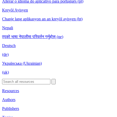
Alterar o idioma do aplicativo para português (pt)
Kreyòl Ayisyen
Chanje lang aplikasyon an an kreyòl ayisyen (ht)
Nepali
एपको भाषा नेपालीमा परिवर्तन गर्नुहोस् (ne)
Deutsch
(de)
Українська (Ukrainian)
(uk)
Resources
Authors
Publishers