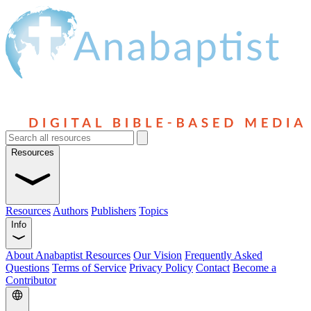
Resources
Resources
Authors
Publishers
Topics
Info
About Anabaptist Resources
Our Vision
Frequently Asked
Questions
Terms of Service
Privacy Policy
Contact
Become a
Contributor