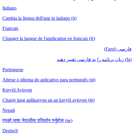
Italiano
Cambia la lingua dell'app in italiano (it)
Français
Changer la langue de l'application en français (fr)
فارسی (Farsi)
(fa) زبان برنامه را به فارسی تغییر دهید
Portuguese
Alterar o idioma do aplicativo para português (pt)
Kreyòl Ayisyen
Chanje lang aplikasyon an an kreyòl ayisyen (ht)
Nepali
एपको भाषा नेपालीमा परिवर्तन गर्नुहोस् (ne)
Deutsch