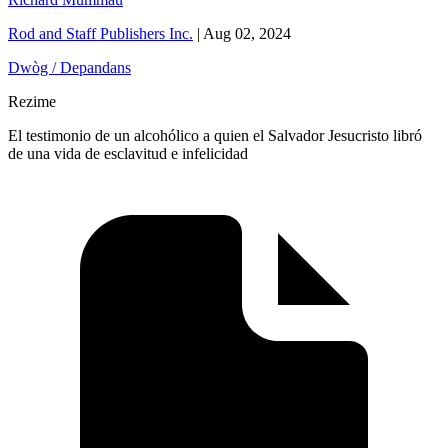
Rod and Staff Publishers Inc.
|
Aug 02, 2024
Dwòg / Depandans
Rezime
El testimonio de un alcohólico a quien el Salvador Jesucristo libró
de una vida de esclavitud e infelicidad