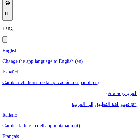
HT
Lang
English
Change the app language to English (en)
Español
Cambiar el idioma de la aplicación a español (es)
العربي (Arabic)
(ar) تغيير لغة التطبيق إلى العربية
Italiano
Cambia la lingua dell'app in italiano (it)
Français