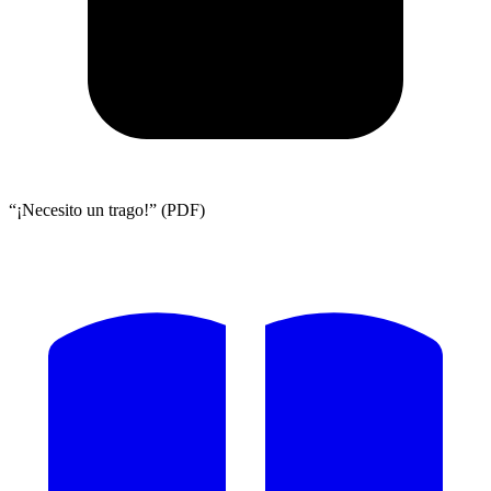
“¡Necesito un trago!” (PDF)