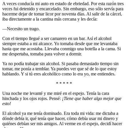
A veces conducía mi auto en estado de ebriedad. Por esta razón tres
veces fui detenido y encarcelado. Sin embargo, eso sólo servía para
hacerme dejar de tomar licor por noventa días. Al salir de la cárcel,
iba directamente a la cantina más cercana y les decía:
—Necesito un trago.
Con el tiempo llegué a ser camarero en un bar. Así el alcohol
siempre estaba a mi alcance. Yo tomaba desde que me levantaba
hasta que me acostaba. Llevaba conmigo una botella a la cama. Si
me despertaba, tomaba para volver a dormir.
Ya no podía trabajar sin alcohol. Si pasaba demasiado tiempo sin
tomar, me ponía a temblar. Ya puedes ver que sé de lo que estoy
hablando. Y si tú eres alcohólico como lo era yo, me entiendes.
* * * * *
Una noche me levanté y me miré en el espejo. Tenía la cara
hinchada y los ojos rojos. Pensé:
¡Tiene que haber algo mejor que
esto!
El alcohol ya me tenía dominado. Era toda mi vida: me dictaba a
dónde debía ir, qué tenía que hacer, cómo debía usar mi dinero y
quiénes debían ser mis amigos. Al verme en el espejo, decidí hacer