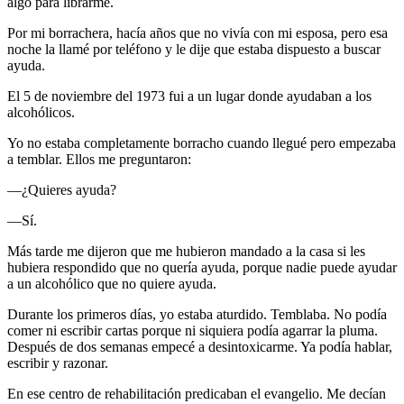
algo para librarme.
Por mi borrachera, hacía años que no vivía con mi esposa, pero esa
noche la llamé por teléfono y le dije que estaba dispuesto a buscar
ayuda.
El 5 de noviembre del 1973 fui a un lugar donde ayudaban a los
alcohólicos.
Yo no estaba completamente borracho cuando llegué pero empezaba
a temblar. Ellos me preguntaron:
—¿Quieres ayuda?
—Sí.
Más tarde me dijeron que me hubieron mandado a la casa si les
hubiera respondido que no quería ayuda, porque nadie puede ayudar
a un alcohólico que no quiere ayuda.
Durante los primeros días, yo estaba aturdido. Temblaba. No podía
comer ni escribir cartas porque ni siquiera podía agarrar la pluma.
Después de dos semanas empecé a desintoxicarme. Ya podía hablar,
escribir y razonar.
En ese centro de rehabilitación predicaban el evangelio. Me decían