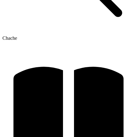
Chache