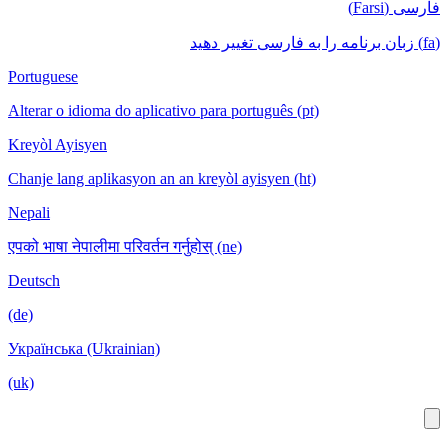
Portuguese
Alterar o idioma do aplicativo para português (pt)
Kreyòl Ayisyen
Chanje lang aplikasyon an an kreyòl ayisyen (ht)
Nepali
एपको भाषा नेपालीमा परिवर्तन गर्नुहोस् (ne)
Deutsch
(de)
Українська (Ukrainian)
(uk)