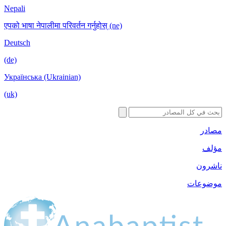
Nepali
एपको भाषा नेपालीमा परिवर्तन गर्नुहोस् (ne)
Deutsch
(de)
Українська (Ukrainian)
(uk)
ت