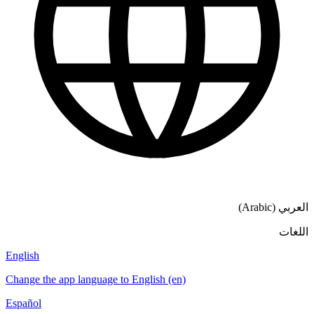
English
Change the app language to English (en)
Español