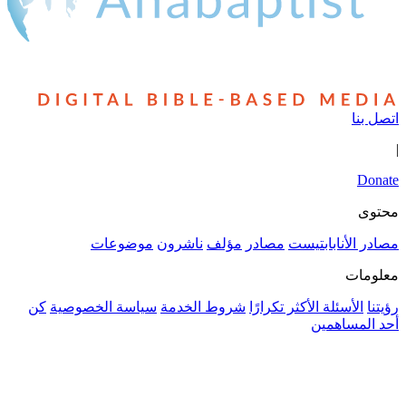
أنابابتيست
مصادر
مؤلف
ناشرون
موضوعات
سئلة الأكثر تكرارًا
شروط الخدمة
سياسة الخصوصية
كن
ساهمين