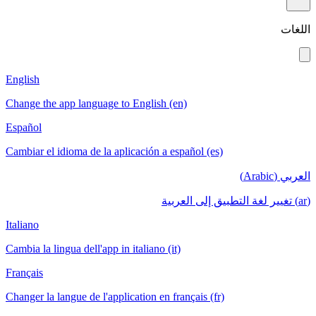
English
Change the app language to English (en)
Español
Cambiar el idioma de la aplicación a español (es)
Italiano
Cambia la lingua dell'app in italiano (it)
Français
Changer la langue de l'application en français (fr)