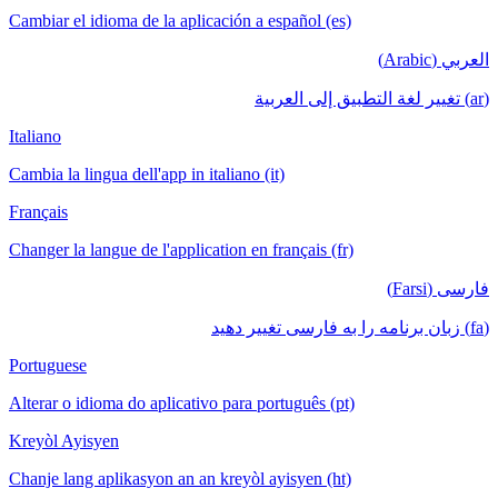
Cambiar el idioma de la aplicación a español (es)
Italiano
Cambia la lingua dell'app in italiano (it)
Français
Changer la langue de l'application en français (fr)
Portuguese
Alterar o idioma do aplicativo para português (pt)
Kreyòl Ayisyen
Chanje lang aplikasyon an an kreyòl ayisyen (ht)