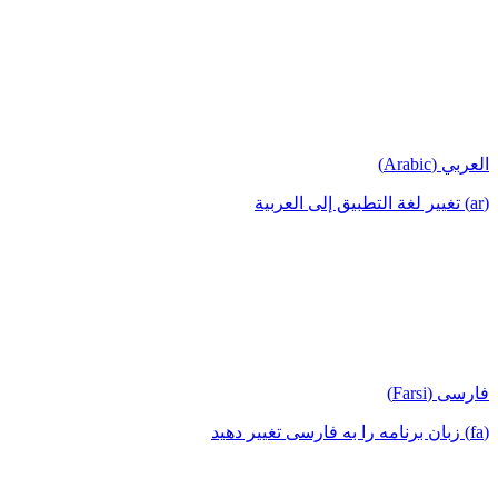
العربي (Arabic)
(ar) تغيير لغة التطبيق إلى العربية
فارسی (Farsi)
(fa) زبان برنامه را به فارسی تغییر دهید