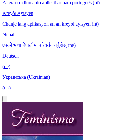
Alterar o idioma do aplicativo para português (pt)
Kreyòl Ayisyen
Chanje lang aplikasyon an an kreyòl ayisyen (ht)
Nepali
एपको भाषा नेपालीमा परिवर्तन गर्नुहोस् (ne)
Deutsch
(de)
Українська (Ukrainian)
(uk)