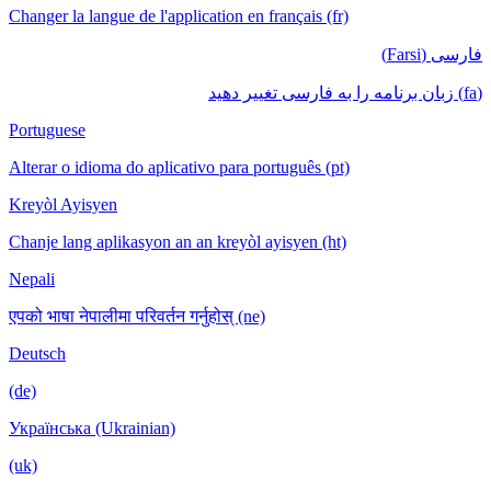
Changer la langue de l'application en français (fr)
فارسی (Farsi)
(fa) زبان برنامه را به فارسی تغییر دهید
Portuguese
Alterar o idioma do aplicativo para português (pt)
Kreyòl Ayisyen
Chanje lang aplikasyon an an kreyòl ayisyen (ht)
Nepali
एपको भाषा नेपालीमा परिवर्तन गर्नुहोस् (ne)
Deutsch
(de)
Українська (Ukrainian)
(uk)