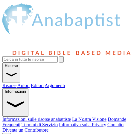
Risorse
Risorse
Autori
Editori
Argomenti
Informazioni
Informazioni sulle risorse anabattiste
La Nostra Visione
Domande
Frequenti
Termini di Servizio
Informativa sulla Privacy
Contatto
Diventa un Contributore