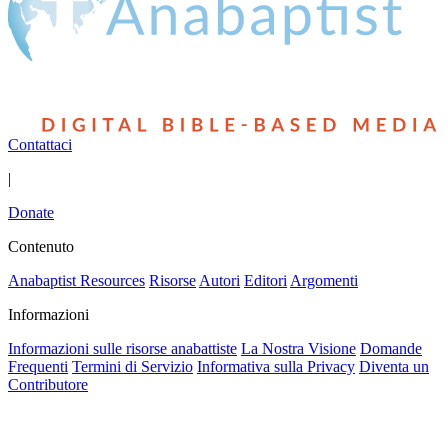
Contattaci
|
Donate
Contenuto
Anabaptist Resources
Risorse
Autori
Editori
Argomenti
Informazioni
Informazioni sulle risorse anabattiste
La Nostra Visione
Domande
Frequenti
Termini di Servizio
Informativa sulla Privacy
Diventa un
Contributore