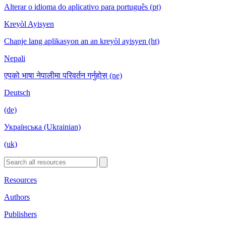
Alterar o idioma do aplicativo para português (pt)
Kreyòl Ayisyen
Chanje lang aplikasyon an an kreyòl ayisyen (ht)
Nepali
एपको भाषा नेपालीमा परिवर्तन गर्नुहोस् (ne)
Deutsch
(de)
Українська (Ukrainian)
(uk)
Resources
Authors
Publishers