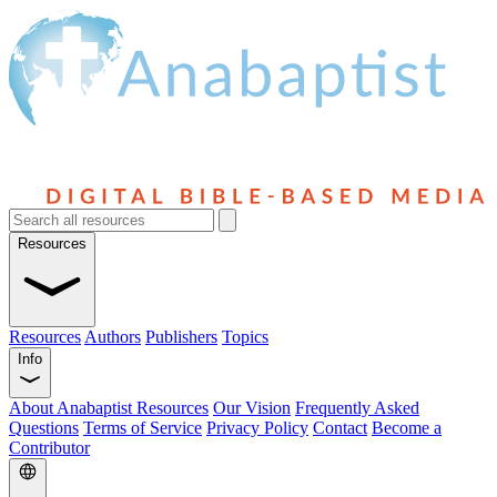
Resources
Resources
Authors
Publishers
Topics
Info
About Anabaptist Resources
Our Vision
Frequently Asked
Questions
Terms of Service
Privacy Policy
Contact
Become a
Contributor