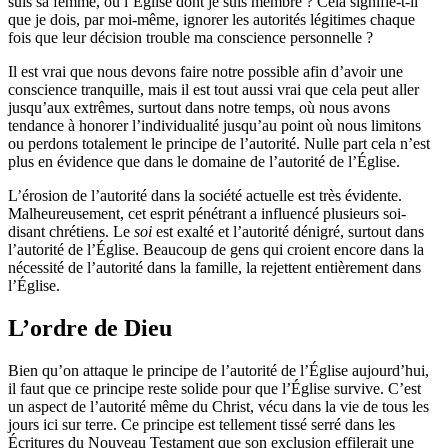
suis sa femme, ou l’Église dont je suis membre ? Cela signifie-t-il
que je dois, par moi-même, ignorer les autorités légitimes chaque
fois que leur décision trouble ma conscience personnelle ?
Il est vrai que nous devons faire notre possible afin d’avoir une
conscience tranquille, mais il est tout aussi vrai que cela peut aller
jusqu’aux extrêmes, surtout dans notre temps, où nous avons
tendance à honorer l’individualité jusqu’au point où nous limitons
ou perdons totalement le principe de l’autorité. Nulle part cela n’est
plus en évidence que dans le domaine de l’autorité de l’Église.
L’érosion de l’autorité dans la société actuelle est très évidente.
Malheureusement, cet esprit pénétrant a influencé plusieurs soi-
disant chrétiens. Le
soi
est exalté et l’autorité dénigré, surtout dans
l’autorité de l’Église. Beaucoup de gens qui croient encore dans la
nécessité de l’autorité dans la famille, la rejettent entièrement dans
l’Église.
L’ordre de Dieu
Bien qu’on attaque le principe de l’autorité de l’Église aujourd’hui,
il faut que ce principe reste solide pour que l’Église survive. C’est
un aspect de l’autorité même du Christ, vécu dans la vie de tous les
jours ici sur terre. Ce principe est tellement tissé serré dans les
Écritures du Nouveau Testament que son exclusion effilerait une