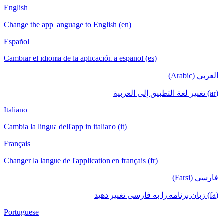
English
Change the app language to English (en)
Español
Cambiar el idioma de la aplicación a español (es)
العربي (Arabic)
(ar) تغيير لغة التطبيق إلى العربية
Italiano
Cambia la lingua dell'app in italiano (it)
Français
Changer la langue de l'application en français (fr)
فارسی (Farsi)
(fa) زبان برنامه را به فارسی تغییر دهید
Portuguese