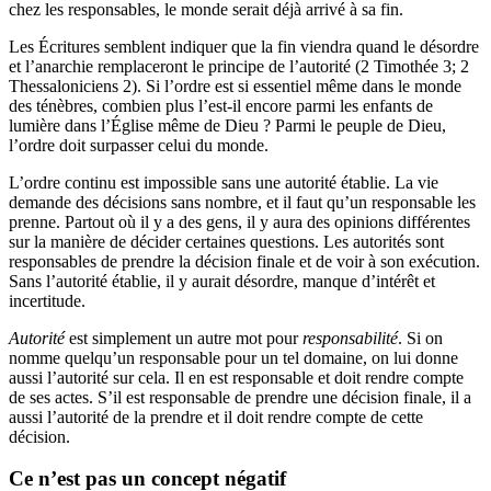
chez les responsables, le monde serait déjà arrivé à sa fin.
Les Écritures semblent indiquer que la fin viendra quand le désordre
et l’anarchie remplaceront le principe de l’autorité (2 Timothée 3; 2
Thessaloniciens 2). Si l’ordre est si essentiel même dans le monde
des ténèbres, combien plus l’est-il encore parmi les enfants de
lumière dans l’Église même de Dieu ? Parmi le peuple de Dieu,
l’ordre doit surpasser celui du monde.
L’ordre continu est impossible sans une autorité établie. La vie
demande des décisions sans nombre, et il faut qu’un responsable les
prenne. Partout où il y a des gens, il y aura des opinions différentes
sur la manière de décider certaines questions. Les autorités sont
responsables de prendre la décision finale et de voir à son exécution.
Sans l’autorité établie, il y aurait désordre, manque d’intérêt et
incertitude.
Autorité
est simplement un autre mot pour
responsabilité
. Si on
nomme quelqu’un responsable pour un tel domaine, on lui donne
aussi l’autorité sur cela. Il en est responsable et doit rendre compte
de ses actes. S’il est responsable de prendre une décision finale, il a
aussi l’autorité de la prendre et il doit rendre compte de cette
décision.
Ce n’est pas un concept négatif