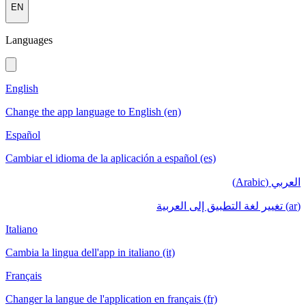
EN
Languages
English
Change the app language to English (en)
Español
Cambiar el idioma de la aplicación a español (es)
العربي (Arabic)
(ar) تغيير لغة التطبيق إلى العربية
Italiano
Cambia la lingua dell'app in italiano (it)
Français
Changer la langue de l'application en français (fr)