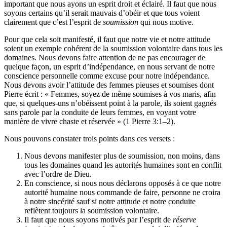
important que nous ayons un esprit droit et éclairé. Il faut que nous
soyons certains qu’il serait mauvais d’obéir et que tous voient
clairement que c’est l’esprit de
soumission
qui nous motive.
Pour que cela soit manifesté, il faut que notre vie et notre attitude
soient un exemple cohérent de la soumission volontaire dans tous les
domaines. Nous devons faire attention de ne pas encourager de
quelque façon, un esprit d’indépendance, en nous servant de notre
conscience personnelle comme excuse pour notre indépendance.
Nous devons avoir l’attitude des femmes pieuses et soumises dont
Pierre écrit : « Femmes, soyez de même soumises à vos maris, afin
que, si quelques-uns n’obéissent point à la parole, ils soient gagnés
sans parole par la conduite de leurs femmes, en voyant votre
manière de vivre chaste et réservée » (1 Pierre 3:1–2).
Nous pouvons constater trois points dans ces versets :
Nous devons manifester plus de soumission, non moins, dans
tous les domaines quand les autorités humaines sont en conflit
avec l’ordre de Dieu.
En conscience, si nous nous déclarons opposés à ce que notre
autorité humaine nous commande de faire, personne ne croira
à notre sincérité sauf si notre attitude et notre conduite
reflètent toujours la soumission volontaire.
Il faut que nous soyons motivés par l’esprit de
réserve