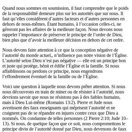
Quand nous sommes en soumission, il faut comprendre que le poids
de la responsabilité demeure plus sur les autorités que sur nous. Il
faut qu’elles considèrent d’autres facteurs et d’autres personnes en
dehors de nous-mêmes. Étant humains, à l’occasion celles-ci, ne
géreront pas les affaires de la meilleure façon. Nous devons nous
rappeler l’importance de préserver le principe de l’ordre de Dieu,
bien plus que d’avoir la meilleure décision en dehors de cet ordre.
Nous devons faire attention à ce que la conception négative de
l’autorité du monde actuel,, n’influence pas notre vision de l’Église.
L’autorité selon Dieu n’est pas négative — elle est un principe bon
et juste qui protège, bénit et édifie l’Église et la famille. Si nous
affaiblissons ou perdons ce principe, nous engendrons
l’effondrement éventuel de la famille ou de l’Église.
Voici une question à laquelle nous devons prêter attention. Si nous
nous découvrons en train de miner ou de résister à l’autorité, nous
devrions savoir que nous ne résistons pas à des faibles humains,
mais à Dieu Lui-même (Romains 13:2). Pierre et Jude nous
avertissent des faux enseignants qui méprisent l’autorité et ne
craignent pas de se répandre en injures contre ceux que Dieu a
nommés. On condamne de telles personnes (2 Pierre 2:10; Jude 10–
13). Si nous, de quelque façon que ce soit, nous compromettons le
principe divin de l’autorité donné par Dieu, nous devenons de faux