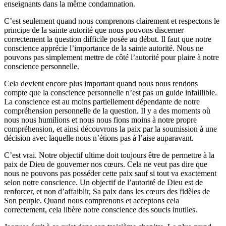
enseignants dans la même condamnation.
C’est seulement quand nous comprenons clairement et respectons le
principe de la sainte autorité que nous pouvons discerner
correctement la question difficile posée au début. Il faut que notre
conscience apprécie l’importance de la sainte autorité. Nous ne
pouvons pas simplement mettre de côté l’autorité pour plaire à notre
conscience personnelle.
Cela devient encore plus important quand nous nous rendons
compte que la conscience personnelle n’est pas un guide infaillible.
La conscience est au moins partiellement dépendante de notre
compréhension personnelle de la question. Il y a des moments où
nous nous humilions et nous nous fions moins à notre propre
compréhension, et ainsi découvrons la paix par la soumission à une
décision avec laquelle nous n’étions pas à l’aise auparavant.
C’est vrai. Notre objectif ultime doit toujours être de permettre à la
paix de Dieu de gouverner nos cœurs. Cela ne veut pas dire que
nous ne pouvons pas posséder cette paix sauf si tout va exactement
selon notre conscience. Un objectif de l’autorité de Dieu est de
renforcer, et non d’affaiblir, Sa paix dans les cœurs des fidèles de
Son peuple. Quand nous comprenons et acceptons cela
correctement, cela libère notre conscience des soucis inutiles.