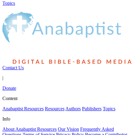
Topics
Contact Us
|
Donate
Content
Anabaptist Resources
Resources
Authors
Publishers
Topics
Info
About Anabaptist Resources
Our Vision
Frequently Asked
Questions
Terms of Service
Privacy Policy
Become a Contributor