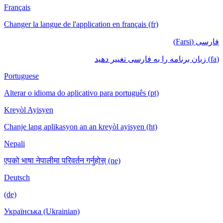
Français
Changer la langue de l'application en français (fr)
فارسی (Farsi)
(fa) زبان برنامه را به فارسی تغییر دهید
Portuguese
Alterar o idioma do aplicativo para português (pt)
Kreyòl Ayisyen
Chanje lang aplikasyon an an kreyòl ayisyen (ht)
Nepali
एपको भाषा नेपालीमा परिवर्तन गर्नुहोस् (ne)
Deutsch
(de)
Українська (Ukrainian)