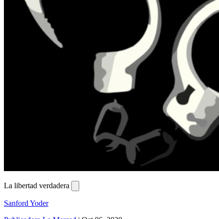
La libertad verdadera
Sanford Yoder