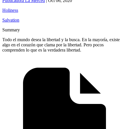
Publicadora La Merced
|
Oct 06, 2020
Holiness
Salvation
Summary
Todo el mundo desea la libertad y la busca. En la mayoría, existe
algo en el corazón que clama por la libertad. Pero pocos
comprenden lo que es la verdadera libertad.