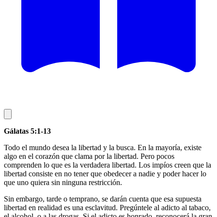
Gálatas 5:1-13
Todo el mundo desea la libertad y la busca. En la mayoría, existe
algo en el corazón que clama por la libertad. Pero pocos
comprenden lo que es la verdadera libertad. Los impíos creen que la
libertad consiste en no tener que obedecer a nadie y poder hacer lo
que uno quiera sin ninguna restricción.
Sin embargo, tarde o temprano, se darán cuenta que esa supuesta
libertad en realidad es una esclavitud. Pregúntele al adicto al tabaco,
el alcohol, o a las drogas. Si el adicto es honrado, reconocerá la gran