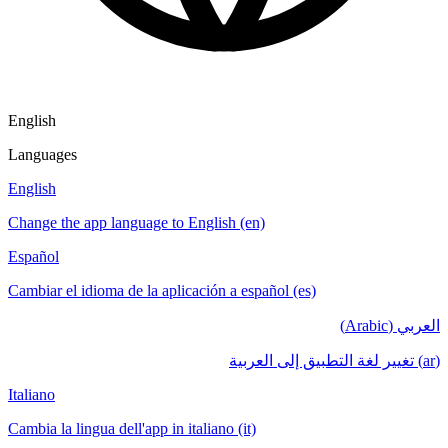
English
Languages
English
Change the app language to English (en)
Español
Cambiar el idioma de la aplicación a español (es)
العربي (Arabic)
(ar) تغيير لغة التطبيق إلى العربية
Italiano
Cambia la lingua dell'app in italiano (it)