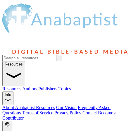
Resources
Resources
Authors
Publishers
Topics
Info
About Anabaptist Resources
Our Vision
Frequently Asked
Questions
Terms of Service
Privacy Policy
Contact
Become a
Contributor