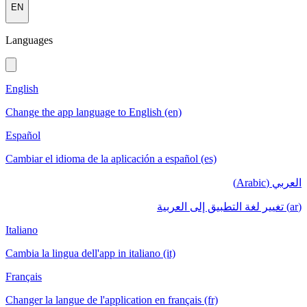
EN
Languages
English
Change the app language to English (en)
Español
Cambiar el idioma de la aplicación a español (es)
العربي (Arabic)
(ar) تغيير لغة التطبيق إلى العربية
Italiano
Cambia la lingua dell'app in italiano (it)
Français
Changer la langue de l'application en français (fr)