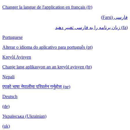
Changer la langue de l'application en français (fr)
فارسی (Farsi)
(fa) زبان برنامه را به فارسی تغییر دهید
Portuguese
Alterar o idioma do aplicativo para português (pt)
Kreyòl Ayisyen
Chanje lang aplikasyon an an kreyòl ayisyen (ht)
Nepali
एपको भाषा नेपालीमा परिवर्तन गर्नुहोस् (ne)
Deutsch
(de)
Українська (Ukrainian)
(uk)