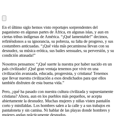
En el último siglo hemos visto reportajes sorprendentes del
paganismo en algunas partes de África, en algunas islas, y aun en
ciertas tribus indígenas de América. “¡Qué lamentable!” decimos,
refiriéndonos a su ignorancia, su pobreza, su falta de progreso, y sus
costumbres anticuadas. “¡Qué vida más pecaminosa llevan con su
desnudez, su música erótica, sus bailes sensuales, su perversión, y su
condición atrasada!”
Nosotros pensamos: “¡Qué suerte la nuestra por haber nacido en un
país civilizado! ¡Qué gran ventaja tenemos por vivir en una
civilización avanzada, educada, progresista, y cristiana! Tenemos
que llevar nuestra civilización a esos desdichados para que ellos
también disfruten de esta buena vida.”
Pero, ¿qué ha pasado con nuestra cultura civilizada y supuestamente
cristiana? Ahora, aun en los pueblos más pequeños, se acepta
abiertamente la desnudez. Muchas mujeres y niñas visten pantalón
corto y minifaldas. Los hombres salen a la calle y a sus trabajos en
pantaloneta y sin camisa. Ni hablar de las playas donde hombres y
mujeres andan prácticamente desnudos.