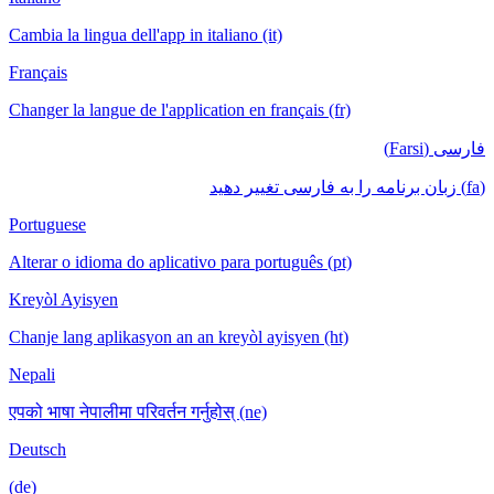
Cambia la lingua dell'app in italiano (it)
Français
Changer la langue de l'application en français (fr)
فارسی (Farsi)
(fa) زبان برنامه را به فارسی تغییر دهید
Portuguese
Alterar o idioma do aplicativo para português (pt)
Kreyòl Ayisyen
Chanje lang aplikasyon an an kreyòl ayisyen (ht)
Nepali
एपको भाषा नेपालीमा परिवर्तन गर्नुहोस् (ne)
Deutsch
(de)