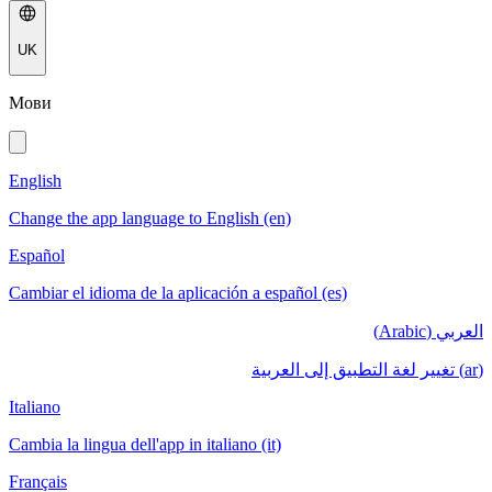
UK
Мови
English
Change the app language to English (en)
Español
Cambiar el idioma de la aplicación a español (es)
العربي (Arabic)
(ar) تغيير لغة التطبيق إلى العربية
Italiano
Cambia la lingua dell'app in italiano (it)
Français