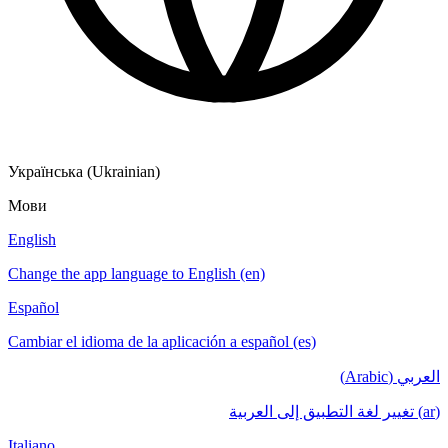
Українська (Ukrainian)
Мови
English
Change the app language to English (en)
Español
Cambiar el idioma de la aplicación a español (es)
العربي (Arabic)
(ar) تغيير لغة التطبيق إلى العربية
Italiano