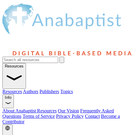
Resources
Resources
Authors
Publishers
Topics
Info
About Anabaptist Resources
Our Vision
Frequently Asked
Questions
Terms of Service
Privacy Policy
Contact
Become a
Contributor