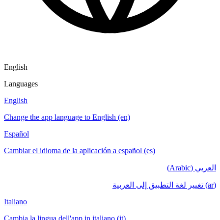
English
Languages
English
Change the app language to English (en)
Español
Cambiar el idioma de la aplicación a español (es)
العربي (Arabic)
(ar) تغيير لغة التطبيق إلى العربية
Italiano
Cambia la lingua dell'app in italiano (it)