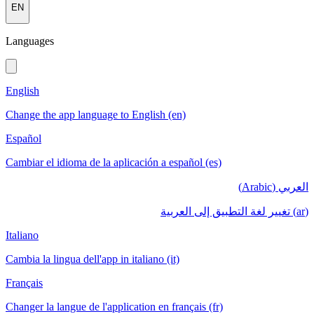
EN
Languages
English
Change the app language to English (en)
Español
Cambiar el idioma de la aplicación a español (es)
العربي (Arabic)
(ar) تغيير لغة التطبيق إلى العربية
Italiano
Cambia la lingua dell'app in italiano (it)
Français
Changer la langue de l'application en français (fr)