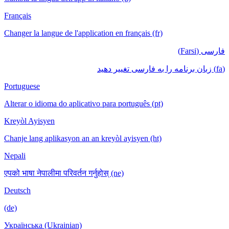
Français
Changer la langue de l'application en français (fr)
فارسی (Farsi)
(fa) زبان برنامه را به فارسی تغییر دهید
Portuguese
Alterar o idioma do aplicativo para português (pt)
Kreyòl Ayisyen
Chanje lang aplikasyon an an kreyòl ayisyen (ht)
Nepali
एपको भाषा नेपालीमा परिवर्तन गर्नुहोस् (ne)
Deutsch
(de)
Українська (Ukrainian)