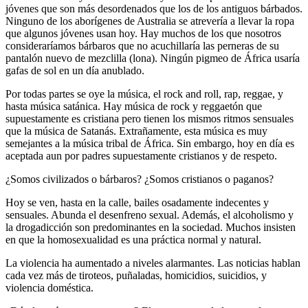
jóvenes que son más desordenados que los de los antiguos bárbados.
Ninguno de los aborígenes de Australia se atrevería a llevar la ropa
que algunos jóvenes usan hoy. Hay muchos de los que nosotros
consideraríamos bárbaros que no acuchillaría las perneras de su
pantalón nuevo de mezclilla (lona). Ningún pigmeo de África usaría
gafas de sol en un día anublado.
Por todas partes se oye la música, el rock and roll, rap, reggae, y
hasta música satánica. Hay música de rock y reggaetón que
supuestamente es cristiana pero tienen los mismos ritmos sensuales
que la música de Satanás. Extrañamente, esta música es muy
semejantes a la música tribal de África. Sin embargo, hoy en día es
aceptada aun por padres supuestamente cristianos y de respeto.
¿Somos civilizados o bárbaros? ¿Somos cristianos o paganos?
Hoy se ven, hasta en la calle, bailes osadamente indecentes y
sensuales. Abunda el desenfreno sexual. Además, el alcoholismo y
la drogadicción son predominantes en la sociedad. Muchos insisten
en que la homosexualidad es una práctica normal y natural.
La violencia ha aumentado a niveles alarmantes. Las noticias hablan
cada vez más de tiroteos, puñaladas, homicidios, suicidios, y
violencia doméstica.