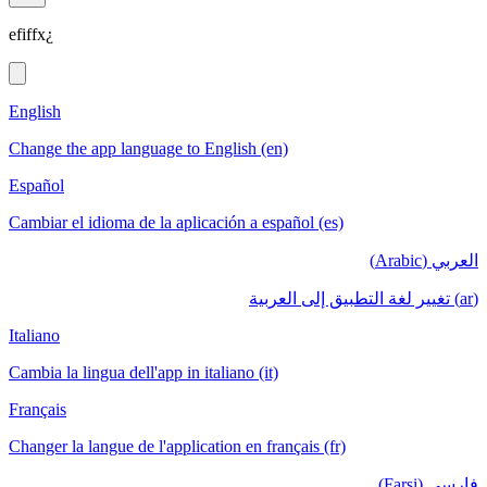
efiffx¿
English
Change the app language to English (en)
Español
Cambiar el idioma de la aplicación a español (es)
العربي (Arabic)
(ar) تغيير لغة التطبيق إلى العربية
Italiano
Cambia la lingua dell'app in italiano (it)
Français
Changer la langue de l'application en français (fr)
فارسی (Farsi)