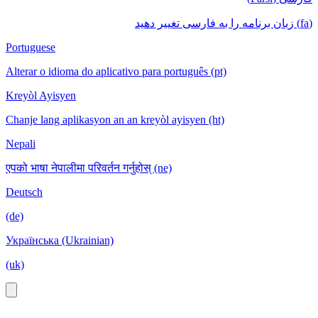
(fa) زبان برنامه را به فارسی تغییر دهید
Portuguese
Alterar o idioma do aplicativo para português (pt)
Kreyòl Ayisyen
Chanje lang aplikasyon an an kreyòl ayisyen (ht)
Nepali
एपको भाषा नेपालीमा परिवर्तन गर्नुहोस् (ne)
Deutsch
(de)
Українська (Ukrainian)
(uk)