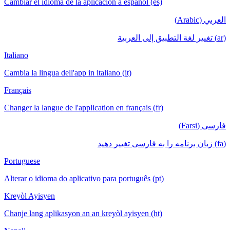
Cambiar el idioma de la aplicación a español (es)
العربي (Arabic)
(ar) تغيير لغة التطبيق إلى العربية
Italiano
Cambia la lingua dell'app in italiano (it)
Français
Changer la langue de l'application en français (fr)
فارسی (Farsi)
(fa) زبان برنامه را به فارسی تغییر دهید
Portuguese
Alterar o idioma do aplicativo para português (pt)
Kreyòl Ayisyen
Chanje lang aplikasyon an an kreyòl ayisyen (ht)