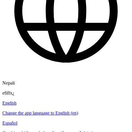
Nepali
efiffx¿
English
Change the app language to English (en)
Español