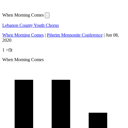
When Morning Comes
Lebanon County Youth Chorus
When Morning Comes
|
Pilgrim Mennonite Conference
|
Jun 08,
2020
1 >f]t
When Morning Comes