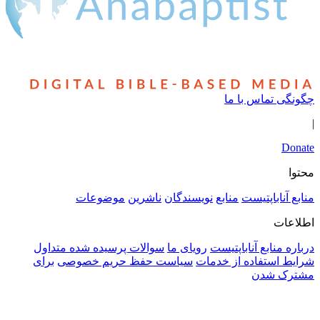
ماس با ما
باپتیست
منابع
نویسندگان
ناشرین
موضوعات
ابع آناباپتیست
رویای ما
سوالات پرسیده شده متداول
ستفاده از خدمات
سیاست حفظ حریم خصوصی
برای
شدن