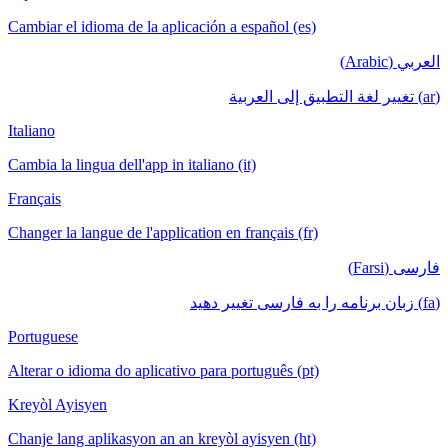
Cambiar el idioma de la aplicación a español (es)
Italiano
Cambia la lingua dell'app in italiano (it)
Français
Changer la langue de l'application en français (fr)
Portuguese
Alterar o idioma do aplicativo para português (pt)
Kreyòl Ayisyen
Chanje lang aplikasyon an an kreyòl ayisyen (ht)