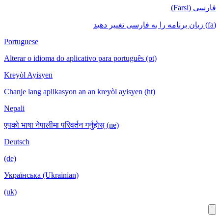
Portuguese
Alterar o idioma do aplicativo para português (pt)
Kreyòl Ayisyen
Chanje lang aplikasyon an an kreyòl ayisyen (ht)
Nepali
एपको भाषा नेपालीमा परिवर्तन गर्नुहोस् (ne)
Deutsch
(de)
Українська (Ukrainian)
(uk)