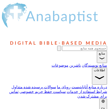
سندگان
ناشرین
موضوعات
ابع آناباپتیست
رویای ما
سوالات پرسیده شده متداول
ستفاده از خدمات
سیاست حفظ حریم خصوصی
تماس
شترک شدن