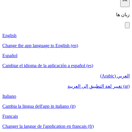
English
Change the app language to English (en)
Español
Cambiar el idioma de la aplicación a español (es)
Italiano
Cambia la lingua dell'app in italiano (it)
Français
Changer la langue de l'application en français (fr)