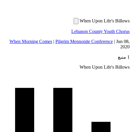
When Upon Life's
Lebanon County Yout
When Morning Comes
|
Pilgrim Mennonite Conference
When Upon Life's