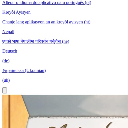
Alterar o idioma do aplicativo para português (pt)
Kreyòl Ayisyen
Chanje lang aplikasyon an an kreyòl ayisyen (ht)
Nepali
एपको भाषा नेपालीमा परिवर्तन गर्नुहोस् (ne)
Deutsch
(de)
Українська (Ukrainian)
(uk)