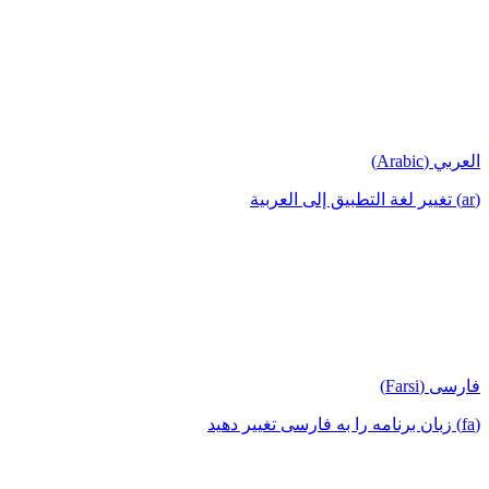
العربي (Arabic)
(ar) تغيير لغة التطبيق إلى العربية
فارسی (Farsi)
(fa) زبان برنامه را به فارسی تغییر دهید