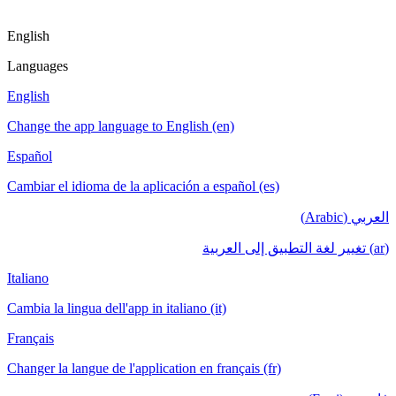
English
Languages
English
Change the app language to English (en)
Español
Cambiar el idioma de la aplicación a español (es)
العربي (Arabic)
(ar) تغيير لغة التطبيق إلى العربية
Italiano
Cambia la lingua dell'app in italiano (it)
Français
Changer la langue de l'application en français (fr)