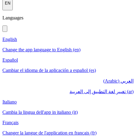
EN
Languages
English
Change the app language to English (en)
Español
Cambiar el idioma de la aplicación a español (es)
العربي (Arabic)
(ar) تغيير لغة التطبيق إلى العربية
Italiano
Cambia la lingua dell'app in italiano (it)
Français
Changer la langue de l'application en français (fr)