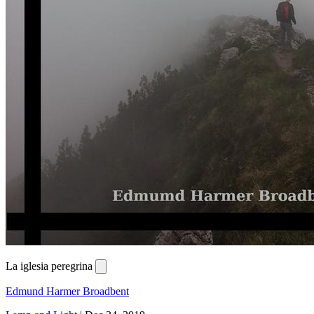
La iglesia peregrina
Edmund Harmer Broadbent