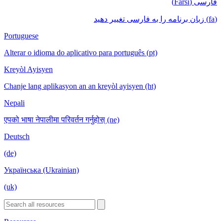
فارسی (Farsi)
(fa) زبان برنامه را به فارسی تغییر دهید
Portuguese
Alterar o idioma do aplicativo para português (pt)
Kreyòl Ayisyen
Chanje lang aplikasyon an an kreyòl ayisyen (ht)
Nepali
एपको भाषा नेपालीमा परिवर्तन गर्नुहोस् (ne)
Deutsch
(de)
Українська (Ukrainian)
(uk)