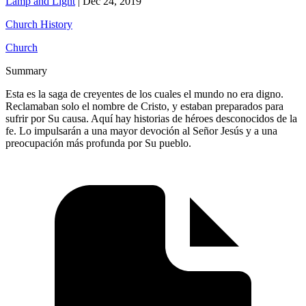
Lamp and Light
|
Dec 24, 2019
Church History
Church
Summary
Esta es la saga de creyentes de los cuales el mundo no era digno.
Reclamaban solo el nombre de Cristo, y estaban preparados para
sufrir por Su causa. Aquí hay historias de héroes desconocidos de la
fe. Lo impulsarán a una mayor devoción al Señor Jesús y a una
preocupación más profunda por Su pueblo.