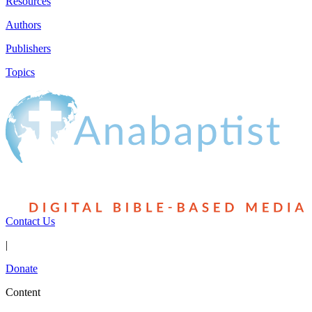
Resources
Authors
Publishers
Topics
Contact Us
|
Donate
Content