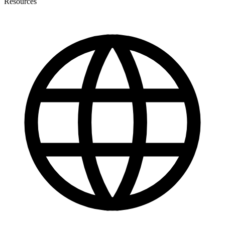
Resources