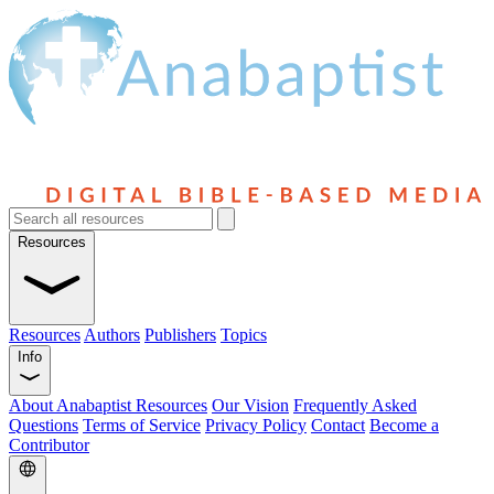
Resources
Resources
Authors
Publishers
Topics
Info
About Anabaptist Resources
Our Vision
Frequently Asked
Questions
Terms of Service
Privacy Policy
Contact
Become a
Contributor