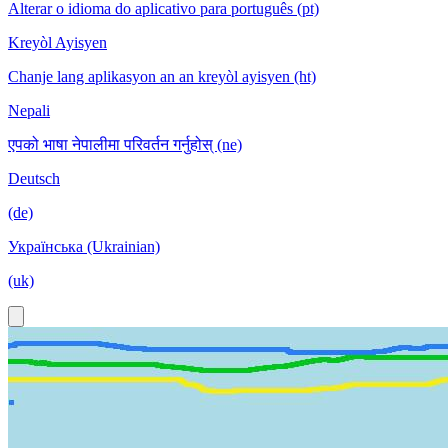
Alterar o idioma do aplicativo para português (pt)
Kreyòl Ayisyen
Chanje lang aplikasyon an an kreyòl ayisyen (ht)
Nepali
एपको भाषा नेपालीमा परिवर्तन गर्नुहोस् (ne)
Deutsch
(de)
Українська (Ukrainian)
(uk)