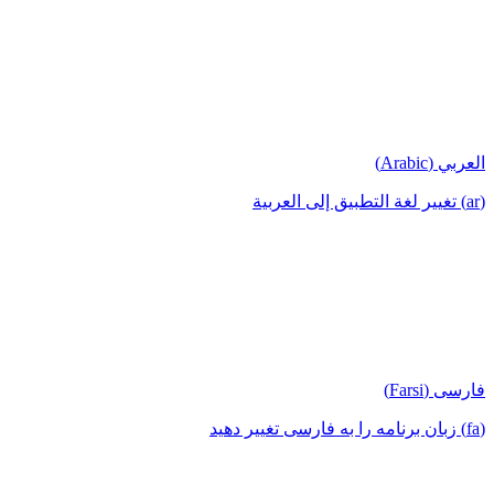
العربي (Arabic)
(ar) تغيير لغة التطبيق إلى العربية
فارسی (Farsi)
(fa) زبان برنامه را به فارسی تغییر دهید