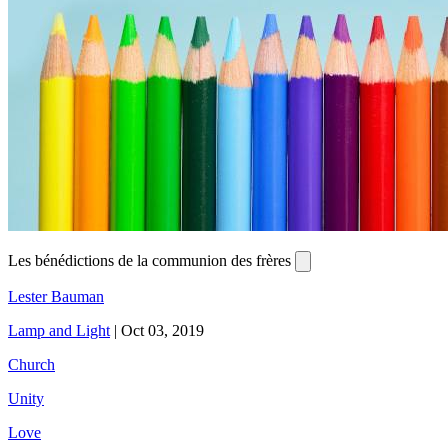
Les bénédictions de la communion des frères
Lester Bauman
Lamp and Light
|
Oct 03, 2019
Church
Unity
Love