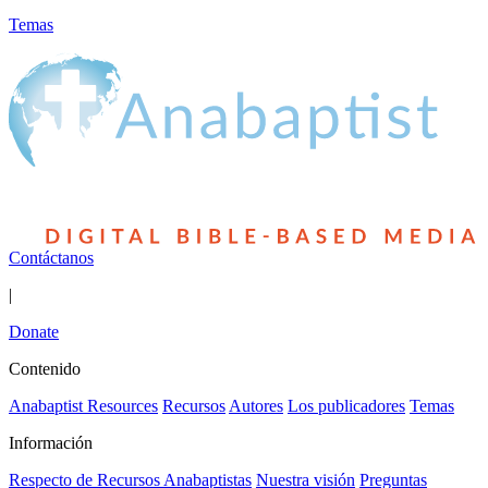
Temas
Contáctanos
|
Donate
Contenido
Anabaptist Resources
Recursos
Autores
Los publicadores
Temas
Información
Respecto de Recursos Anabaptistas
Nuestra visión
Preguntas