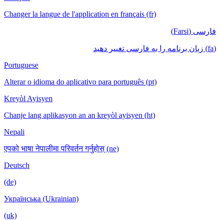
Changer la langue de l'application en français (fr)
فارسی (Farsi)
(fa) زبان برنامه را به فارسی تغییر دهید
Portuguese
Alterar o idioma do aplicativo para português (pt)
Kreyòl Ayisyen
Chanje lang aplikasyon an an kreyòl ayisyen (ht)
Nepali
एपको भाषा नेपालीमा परिवर्तन गर्नुहोस् (ne)
Deutsch
(de)
Українська (Ukrainian)
(uk)