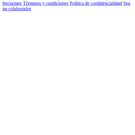
frecuentes
Términos y condiciones
Política de confidencialidad
Sea
un colaborador