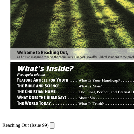
Reaching Out (Issue 99)