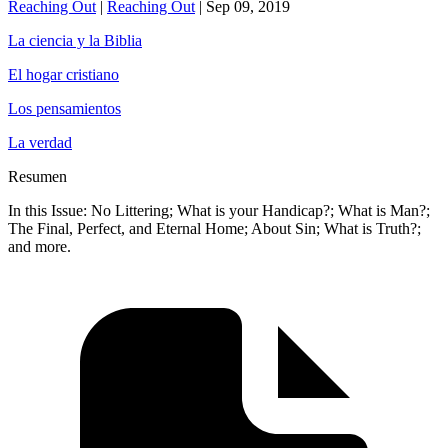
Reaching Out
|
Reaching Out
|
Sep 09, 2019
La ciencia y la Biblia
El hogar cristiano
Los pensamientos
La verdad
Resumen
In this Issue: No Littering; What is your Handicap?; What is Man?;
The Final, Perfect, and Eternal Home; About Sin; What is Truth?;
and more.