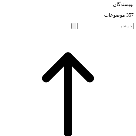
نویسندگان
357 موضوعات