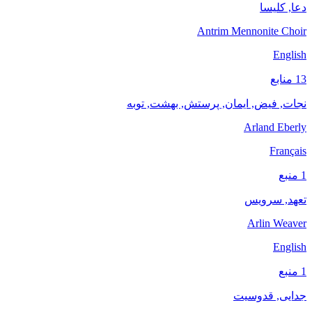
دعا, کلیسا
Antrim Mennonite Choir
English
13 منابع
نجات, فیض, ایمان, پرستش, بهشت, توبه
Arland Eberly
Français
1 منبع
تعهد, سرویس
Arlin Weaver
English
1 منبع
جدایی, قدوسیت