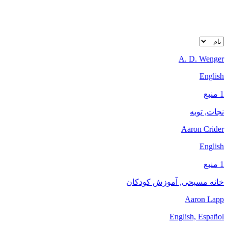
A. D. Wenger
English
1 منبع
نجات, توبه
Aaron Crider
English
1 منبع
خانه مسیحی, آموزش کودکان
Aaron Lapp
English, Español