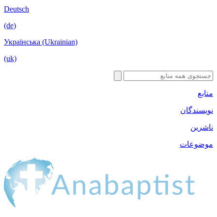
Deutsch
(de)
Українська (Ukrainian)
(uk)
منابع
نویسندگان
ناشرین
موضوعات