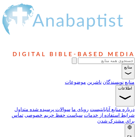
منابع
منابع
نویسندگان
ناشرین
موضوعات
اطلاعات
درباره منابع آناباپتیست
رویای ما
سوالات پرسیده شده متداول
شرایط استفاده از خدمات
سیاست حفظ حریم خصوصی
تماس
برای مشترک شدن