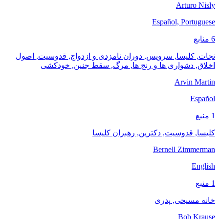
Arturo Nisly
Español, Portuguese
6 منابع
نجات, کلیسا, سرویس, دوران نامزدی و ازدواج, قدوسیت, اصول
اخلاق, دشواری ها و رنج ها, مرگ, سقط جنین, خودکشی
Arvin Martin
Español
1 منبع
کلیسا, قدوسیت, دکترین, رهبران کلیسا
Bernell Zimmerman
English
1 منبع
خانه مسیحی, پدری
Bob Krause