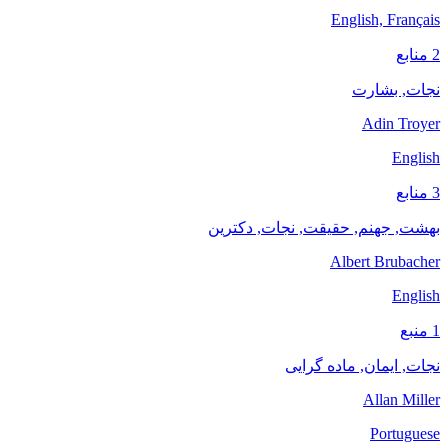
English, Français
2 منابع
نجات, بشارت
Adin Troyer
English
3 منابع
بهشت, جهنم, حقیقت, نجات, دکترین
Albert Brubacher
English
1 منبع
نجات, ایمان, ماده گرایی
Allan Miller
Portuguese