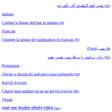
(ar) تغيير لغة التطبيق إلى العربية
Italiano
Cambia la lingua dell'app in italiano (it)
Français
Changer la langue de l'application en français (fr)
فارسی (Farsi)
(fa) زبان برنامه را به فارسی تغییر دهید
Portuguese
Alterar o idioma do aplicativo para português (pt)
Kreyòl Ayisyen
Chanje lang aplikasyon an an kreyòl ayisyen (ht)
Nepali
एपको भाषा नेपालीमा परिवर्तन गर्नुहोस् (ne)