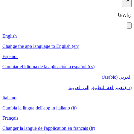
FA
زبان ها
English
Change the app language to English (en)
Español
Cambiar el idioma de la aplicación a español (es)
العربي (Arabic)
(ar) تغيير لغة التطبيق إلى العربية
Italiano
Cambia la lingua dell'app in italiano (it)
Français
Changer la langue de l'application en français (fr)