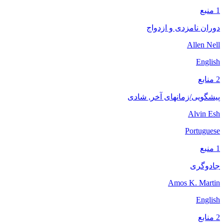
1 منبع
دوران نامزدی و ازدواج
Allen Nell
English
2 منابع
پیشگویی/زمانهای آخر, شادی
Alvin Esh
Portuguese
1 منبع
جادوگری
Amos K. Martin
English
2 منابع