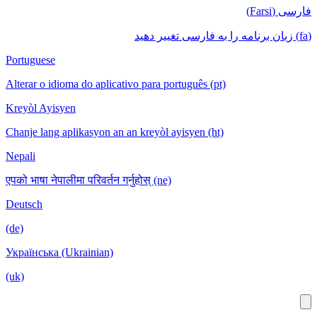
فارسی (Farsi)
(fa) زبان برنامه را به فارسی تغییر دهید
Portuguese
Alterar o idioma do aplicativo para português (pt)
Kreyòl Ayisyen
Chanje lang aplikasyon an an kreyòl ayisyen (ht)
Nepali
एपको भाषा नेपालीमा परिवर्तन गर्नुहोस् (ne)
Deutsch
(de)
Українська (Ukrainian)
(uk)