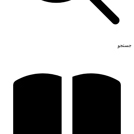
جستجو