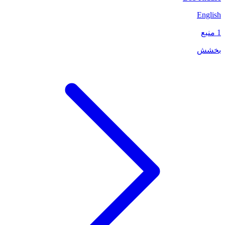
English
1 منبع
بخشش