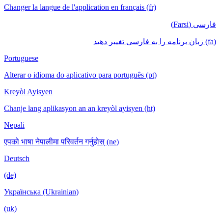
Changer la langue de l'application en français (fr)
فارسی (Farsi)
(fa) زبان برنامه را به فارسی تغییر دهید
Portuguese
Alterar o idioma do aplicativo para português (pt)
Kreyòl Ayisyen
Chanje lang aplikasyon an an kreyòl ayisyen (ht)
Nepali
एपको भाषा नेपालीमा परिवर्तन गर्नुहोस् (ne)
Deutsch
(de)
Українська (Ukrainian)
(uk)