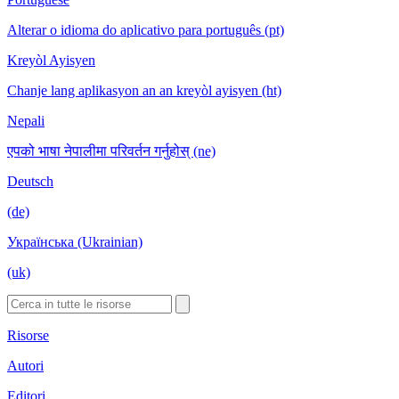
Alterar o idioma do aplicativo para português (pt)
Kreyòl Ayisyen
Chanje lang aplikasyon an an kreyòl ayisyen (ht)
Nepali
एपको भाषा नेपालीमा परिवर्तन गर्नुहोस् (ne)
Deutsch
(de)
Українська (Ukrainian)
(uk)
Risorse
Autori
Editori