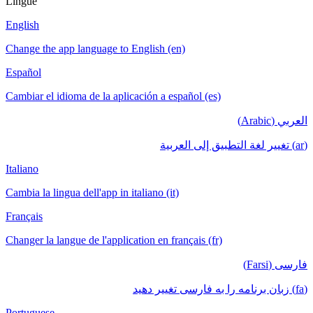
Lingue
English
Change the app language to English (en)
Español
Cambiar el idioma de la aplicación a español (es)
العربي (Arabic)
(ar) تغيير لغة التطبيق إلى العربية
Italiano
Cambia la lingua dell'app in italiano (it)
Français
Changer la langue de l'application en français (fr)
فارسی (Farsi)
(fa) زبان برنامه را به فارسی تغییر دهید
Portuguese