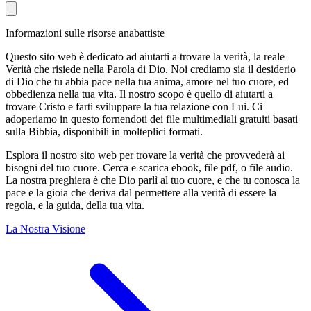
Informazioni sulle risorse anabattiste
Questo sito web è dedicato ad aiutarti a trovare la verità, la reale
Verità che risiede nella Parola di Dio. Noi crediamo sia il desiderio
di Dio che tu abbia pace nella tua anima, amore nel tuo cuore, ed
obbedienza nella tua vita. Il nostro scopo è quello di aiutarti a
trovare Cristo e farti sviluppare la tua relazione con Lui. Ci
adoperiamo in questo fornendoti dei file multimediali gratuiti basati
sulla Bibbia, disponibili in molteplici formati.
Esplora il nostro sito web per trovare la verità che provvederà ai
bisogni del tuo cuore. Cerca e scarica ebook, file pdf, o file audio.
La nostra preghiera è che Dio parlì al tuo cuore, e che tu conosca la
pace e la gioia che deriva dal permettere alla verità di essere la
regola, e la guida, della tua vita.
La Nostra Visione