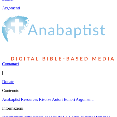
Argomenti
Contattaci
|
Donate
Contenuto
Anabaptist Resources
Risorse
Autori
Editori
Argomenti
Informazioni