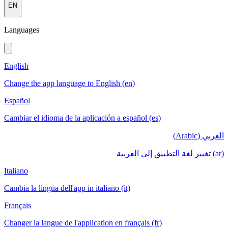
EN
Languages
English
Change the app language to English (en)
Español
Cambiar el idioma de la aplicación a español (es)
العربي (Arabic)
(ar) تغيير لغة التطبيق إلى العربية
Italiano
Cambia la lingua dell'app in italiano (it)
Français
Changer la langue de l'application en français (fr)