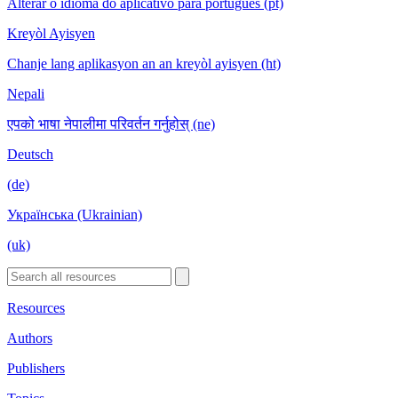
Alterar o idioma do aplicativo para português (pt)
Kreyòl Ayisyen
Chanje lang aplikasyon an an kreyòl ayisyen (ht)
Nepali
एपको भाषा नेपालीमा परिवर्तन गर्नुहोस् (ne)
Deutsch
(de)
Українська (Ukrainian)
(uk)
Resources
Authors
Publishers