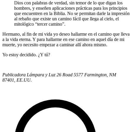
Dios con palabras de verdad, sin temor de lo que digan los
hombres, y enseñen aplicaciones prácticas para los principios
que encuentren en la Biblia. No se permitan darle la impresión
al rebaño que existe un camino fácil que llega al cielo, el
mitológico “tercer camino”.
Hermano, al fin de mi vida yo deseo hallarme en el camino que lleva
a la vida eterna. Y para hallarme en ese camino en aquel día de mi
muerte, yo necesito empezar a caminar allí ahora mismo.
Yo estoy decidido. ¿Y tú?
Publicadora Lámpara y Luz 26 Road 5577 Farmington, NM
87401, EE.UU.