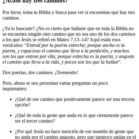
¿Acaso hay tres caminos?
Por favor, toma tu Biblia y busca para ver si encuentras que hay tres
caminos.
¿Ya lo buscaste? ¿No es cierto que hallaste que en toda la Biblia no
se encuentra ningún otro camino que no sea uno de los
dos caminos
a los que Jesús se refirió en Mateo 7.13–14? Aquí están esos
versículos: “
Entrad por la puerta estrecha; porque ancha es la
puerta, y espacioso el camino que lleva a la perdición, y muchos
son los que entran por ella; porque estrecha es la puerta, y angosto
el camino que lleva a la vida, y pocos son los que la hallan
”.
Dos puertas, dos caminos. ¡Tremendo!
Pero, ahora se nos presentan varias preguntas un poco
inquietantes:
¿Qué de ese camino que positivamente parece ser una tercera
opción?
¿Qué de toda la gente que anda en lo que ciertamente parece
ser el tercer camino?
¿Por qué Jesús no hace mención de ese montón de gente que
no anda por el camino angosto, pero que tampoco andan en el