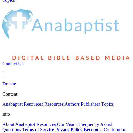
Topics
Contact Us
|
Donate
Content
Anabaptist Resources
Resources
Authors
Publishers
Topics
Info
About Anabaptist Resources
Our Vision
Frequently Asked
Questions
Terms of Service
Privacy Policy
Become a Contributor