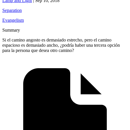
Lamp and Light
|
Sep 10, 2018
Separation
Evangelism
Summary
Si el camino angosto es demasiado estrecho, pero el camino
espacioso es demasiado ancho, ¿podría haber una tercera opción
para la persona que desea otro camino?