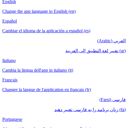
English
Change the app language to English (en)
Español
Cambiar el idioma de la aplicación a español (es)
العربي (Arabic)
(ar) تغيير لغة التطبيق إلى العربية
Italiano
Cambia la lingua dell'app in italiano (it)
Français
Changer la langue de l'application en français (fr)
فارسی (Farsi)
(fa) زبان برنامه را به فارسی تغییر دهید
Portuguese