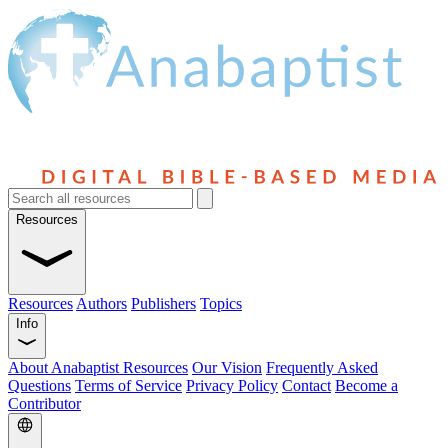
Resources
Resources
Authors
Publishers
Topics
Info
About Anabaptist Resources
Our Vision
Frequently Asked
Questions
Terms of Service
Privacy Policy
Contact
Become a
Contributor