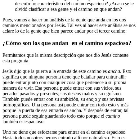
desenfreno característico del camino espacioso? ¿Acaso se le
olvidó clasificar a esa gente y el camino en que andan?
Pues, vamos a hacer un análisis de la gente que anda en los dos
caminos mencionados por Jesús. Tal vez al hacer este análisis se nos
aclare lo de la gente que bien parece andar por el tercer camino:
¿Cómo son los que andan en el camino espacioso?
Permitamos que la misma descripción que nos dio Jesús conteste
esta pregunta.
Jesús dijo que la puerta a la entrada de este camino es
ancha
. Esto
significa que ninguna persona tiene que batallar para entrar allí;
puede entrar junto con cualquier cosa que pertenece a su propia
manera de vivir. Esa persona puede entrar con sus vicios, sus
pecados pasados y presentes, sus deseos malos y su egoísmo.
También puede entrar con su ambición, su enojo y sus revistas
pornográficas. Una persona así puede entrar con todo esto y más
porque la puerta de esa entrada es ancha. Y después de entrar, tal
persona puede seguir guardando todo esto porque el
camino
también es espacioso.
Uno no tiene que esforzarse para entrar en el camino espacioso.
Hasta todos nosotros hemos entrado allí por naturaleza. Esto es