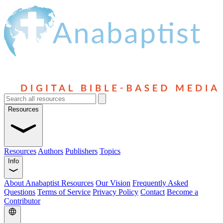
Resources
Resources
Authors
Publishers
Topics
Info
About Anabaptist Resources
Our Vision
Frequently Asked
Questions
Terms of Service
Privacy Policy
Contact
Become a
Contributor