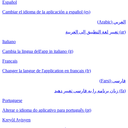
Español
Cambiar el idioma de la aplicación a español (es)
العربي (Arabic)
(ar) تغيير لغة التطبيق إلى العربية
Italiano
Cambia la lingua dell'app in italiano (it)
Français
Changer la langue de l'application en français (fr)
فارسی (Farsi)
(fa) زبان برنامه را به فارسی تغییر دهید
Portuguese
Alterar o idioma do aplicativo para português (pt)
Kreyòl Ayisyen