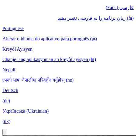
فارسی (Farsi)
(fa) زبان برنامه را به فارسی تغییر دهید
Portuguese
Alterar o idioma do aplicativo para português (pt)
Kreyòl Ayisyen
Chanje lang aplikasyon an an kreyòl ayisyen (ht)
Nepali
एपको भाषा नेपालीमा परिवर्तन गर्नुहोस् (ne)
Deutsch
(de)
Українська (Ukrainian)
(uk)