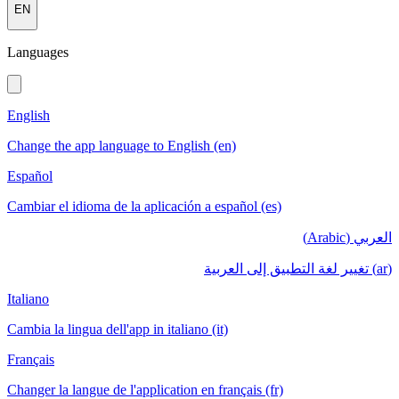
EN
Languages
English
Change the app language to English (en)
Español
Cambiar el idioma de la aplicación a español (es)
العربي (Arabic)
(ar) تغيير لغة التطبيق إلى العربية
Italiano
Cambia la lingua dell'app in italiano (it)
Français
Changer la langue de l'application en français (fr)