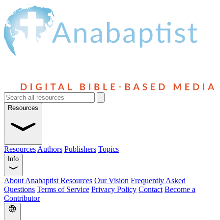
Resources
Resources
Authors
Publishers
Topics
Info
About Anabaptist Resources
Our Vision
Frequently Asked
Questions
Terms of Service
Privacy Policy
Contact
Become a
Contributor