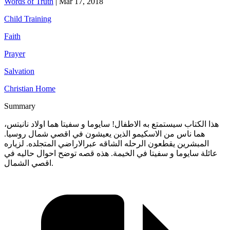
Words of Truth
|
Mar 17, 2018
Child Training
Faith
Prayer
Salvation
Christian Home
Summary
هذا الكتاب سيستمتع به الاطفال! سايوما و سفيتا هما اولاد نانيتس،
هما ناس من الاسكيمو الذين يعيشون في اقصي شمال روسيا.
المبشرين يقطعون الرحله الشاقه عبرالاراضي المتجلده. لزياره
عائلة سايوما و سفيتا في الخيمة. هذه قصه توضح احوال حاليه في
اقصي الشمال.