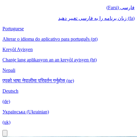
فارسی (Farsi)
(fa) زبان برنامه را به فارسی تغییر دهید
Portuguese
Alterar o idioma do aplicativo para português (pt)
Kreyòl Ayisyen
Chanje lang aplikasyon an an kreyòl ayisyen (ht)
Nepali
एपको भाषा नेपालीमा परिवर्तन गर्नुहोस् (ne)
Deutsch
(de)
Українська (Ukrainian)
(uk)