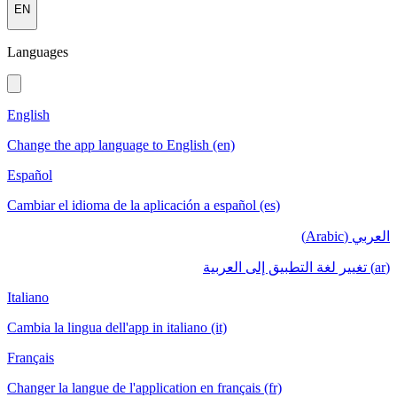
EN
Languages
English
Change the app language to English (en)
Español
Cambiar el idioma de la aplicación a español (es)
العربي (Arabic)
(ar) تغيير لغة التطبيق إلى العربية
Italiano
Cambia la lingua dell'app in italiano (it)
Français
Changer la langue de l'application en français (fr)