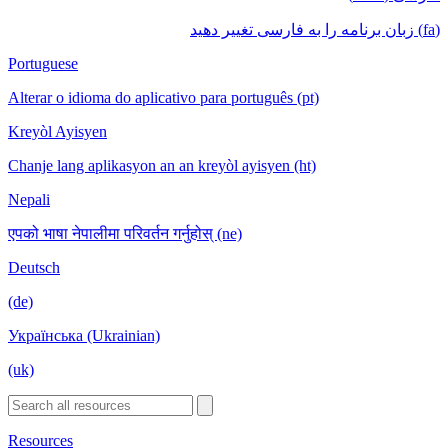
(fa) زبان برنامه را به فارسی تغییر دهید
Portuguese
Alterar o idioma do aplicativo para português (pt)
Kreyòl Ayisyen
Chanje lang aplikasyon an an kreyòl ayisyen (ht)
Nepali
एपको भाषा नेपालीमा परिवर्तन गर्नुहोस् (ne)
Deutsch
(de)
Українська (Ukrainian)
(uk)
Resources