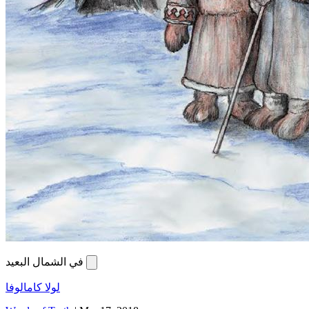
في الشمال البعيد
لولا كامالوفا