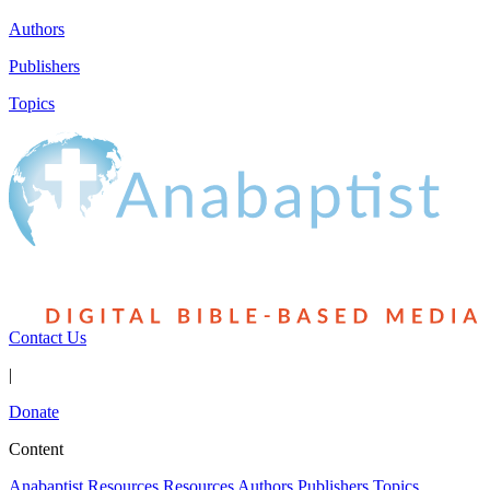
Authors
Publishers
Topics
Contact Us
|
Donate
Content
Anabaptist Resources
Resources
Authors
Publishers
Topics