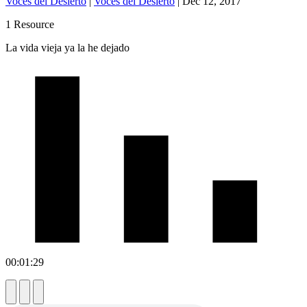
Voces del Desierto
|
Voces del Desierto
|
Dec 12, 2017
1 Resource
La vida vieja ya la he dejado
00:01:29