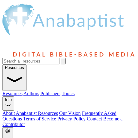
Resources
Resources
Authors
Publishers
Topics
Info
About Anabaptist Resources
Our Vision
Frequently Asked
Questions
Terms of Service
Privacy Policy
Contact
Become a
Contributor