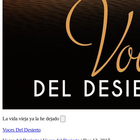
La vida vieja ya la he dejado
Voces Del Desierto