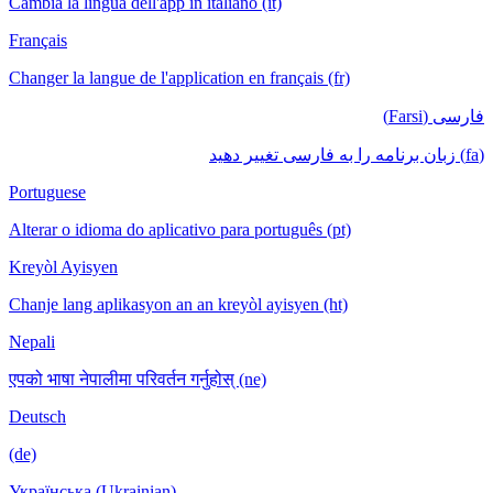
Cambia la lingua dell'app in italiano (it)
Français
Changer la langue de l'application en français (fr)
فارسی (Farsi)
(fa) زبان برنامه را به فارسی تغییر دهید
Portuguese
Alterar o idioma do aplicativo para português (pt)
Kreyòl Ayisyen
Chanje lang aplikasyon an an kreyòl ayisyen (ht)
Nepali
एपको भाषा नेपालीमा परिवर्तन गर्नुहोस् (ne)
Deutsch
(de)
Українська (Ukrainian)