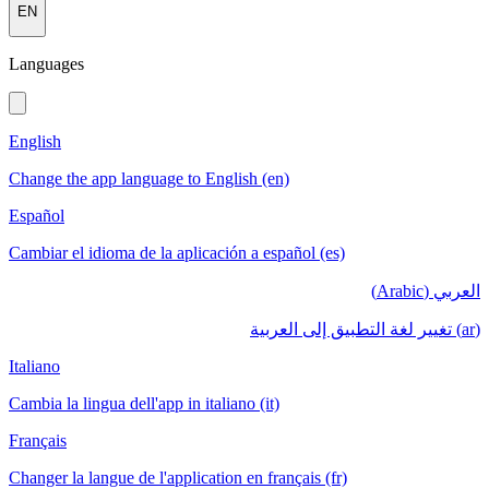
EN
Languages
English
Change the app language to English (en)
Español
Cambiar el idioma de la aplicación a español (es)
العربي (Arabic)
(ar) تغيير لغة التطبيق إلى العربية
Italiano
Cambia la lingua dell'app in italiano (it)
Français
Changer la langue de l'application en français (fr)