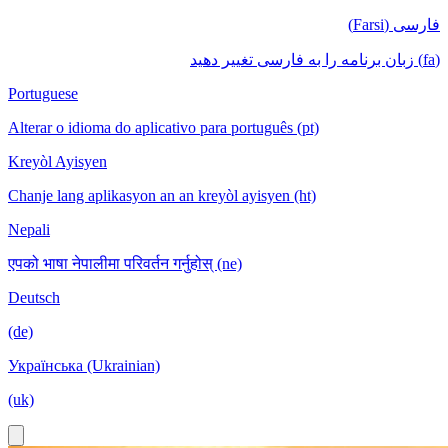
فارسی (Farsi)
(fa) زبان برنامه را به فارسی تغییر دهید
Portuguese
Alterar o idioma do aplicativo para português (pt)
Kreyòl Ayisyen
Chanje lang aplikasyon an an kreyòl ayisyen (ht)
Nepali
एपको भाषा नेपालीमा परिवर्तन गर्नुहोस् (ne)
Deutsch
(de)
Українська (Ukrainian)
(uk)