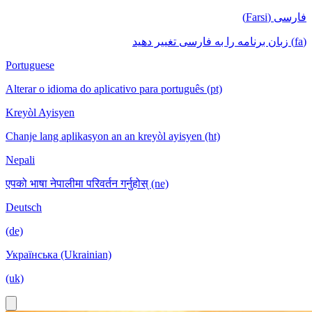
فارسی (Farsi)
(fa) زبان برنامه را به فارسی تغییر دهید
Portuguese
Alterar o idioma do aplicativo para português (pt)
Kreyòl Ayisyen
Chanje lang aplikasyon an an kreyòl ayisyen (ht)
Nepali
एपको भाषा नेपालीमा परिवर्तन गर्नुहोस् (ne)
Deutsch
(de)
Українська (Ukrainian)
(uk)