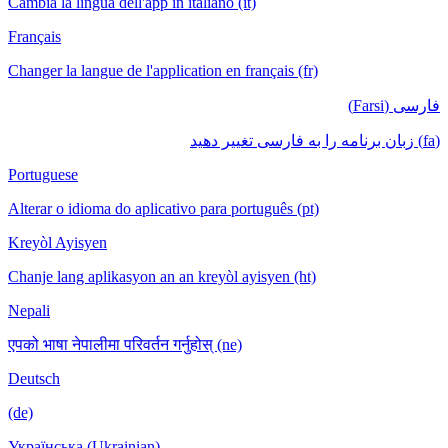
Cambia la lingua dell'app in italiano (it)
Français
Changer la langue de l'application en français (fr)
فارسی (Farsi)
(fa) زبان برنامه را به فارسی تغییر دهید
Portuguese
Alterar o idioma do aplicativo para português (pt)
Kreyòl Ayisyen
Chanje lang aplikasyon an an kreyòl ayisyen (ht)
Nepali
एपको भाषा नेपालीमा परिवर्तन गर्नुहोस् (ne)
Deutsch
(de)
Українська (Ukrainian)