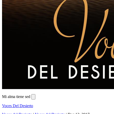
Mi alma tiene sed
Voces Del Desierto