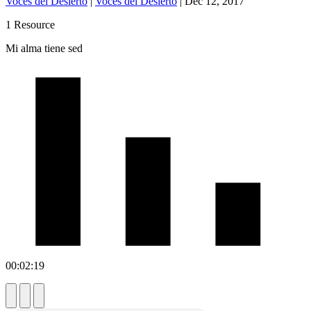
Voces del Desierto
|
Voces del Desierto
|
Dec 12, 2017
1 Resource
Mi alma tiene sed
00:02:19