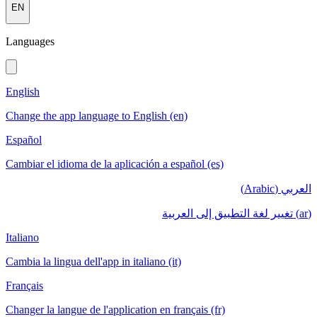
EN
Languages
English
Change the app language to English (en)
Español
Cambiar el idioma de la aplicación a español (es)
العربي (Arabic)
(ar) تغيير لغة التطبيق إلى العربية
Italiano
Cambia la lingua dell'app in italiano (it)
Français
Changer la langue de l'application en français (fr)