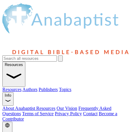
Resources
Resources
Authors
Publishers
Topics
Info
About Anabaptist Resources
Our Vision
Frequently Asked
Questions
Terms of Service
Privacy Policy
Contact
Become a
Contributor