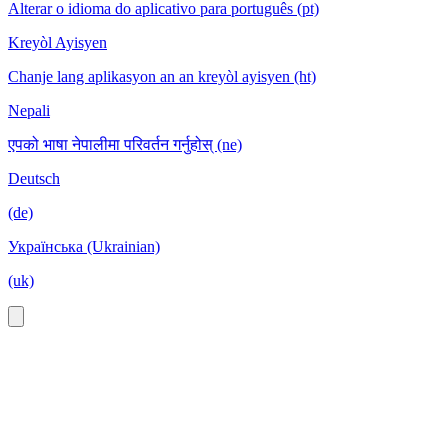
Alterar o idioma do aplicativo para português (pt)
Kreyòl Ayisyen
Chanje lang aplikasyon an an kreyòl ayisyen (ht)
Nepali
एपको भाषा नेपालीमा परिवर्तन गर्नुहोस् (ne)
Deutsch
(de)
Українська (Ukrainian)
(uk)