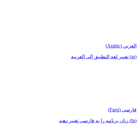
العربي (Arabic)
(ar) تغيير لغة التطبيق إلى العربية
فارسی (Farsi)
(fa) زبان برنامه را به فارسی تغییر دهید