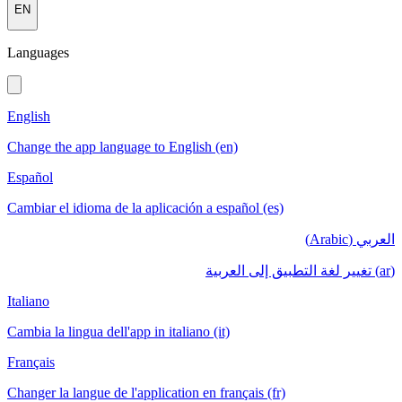
EN
Languages
English
Change the app language to English (en)
Español
Cambiar el idioma de la aplicación a español (es)
العربي (Arabic)
(ar) تغيير لغة التطبيق إلى العربية
Italiano
Cambia la lingua dell'app in italiano (it)
Français
Changer la langue de l'application en français (fr)