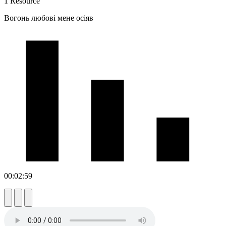
1 Resource
Вогонь любові мене осіяв
00:02:59