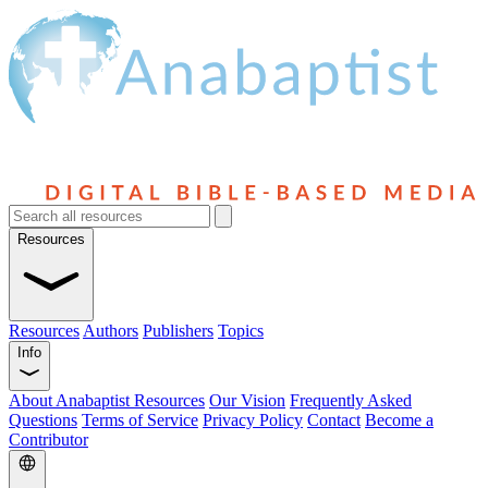
Resources
Resources
Authors
Publishers
Topics
Info
About Anabaptist Resources
Our Vision
Frequently Asked
Questions
Terms of Service
Privacy Policy
Contact
Become a
Contributor