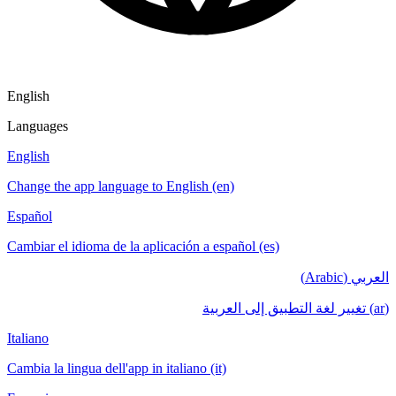
English
Languages
English
Change the app language to English (en)
Español
Cambiar el idioma de la aplicación a español (es)
العربي (Arabic)
(ar) تغيير لغة التطبيق إلى العربية
Italiano
Cambia la lingua dell'app in italiano (it)