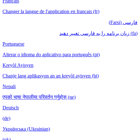
Français
Changer la langue de l'application en français (fr)
فارسی (Farsi)
(fa) زبان برنامه را به فارسی تغییر دهید
Portuguese
Alterar o idioma do aplicativo para português (pt)
Kreyòl Ayisyen
Chanje lang aplikasyon an an kreyòl ayisyen (ht)
Nepali
एपको भाषा नेपालीमा परिवर्तन गर्नुहोस् (ne)
Deutsch
(de)
Українська (Ukrainian)
(uk)