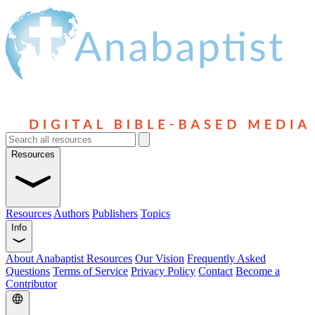
Resources
Resources
Authors
Publishers
Topics
Info
About Anabaptist Resources
Our Vision
Frequently Asked
Questions
Terms of Service
Privacy Policy
Contact
Become a
Contributor