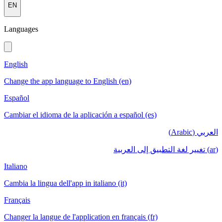
EN
Languages
English
Change the app language to English (en)
Español
Cambiar el idioma de la aplicación a español (es)
العربي (Arabic)
(ar) تغيير لغة التطبيق إلى العربية
Italiano
Cambia la lingua dell'app in italiano (it)
Français
Changer la langue de l'application en français (fr)