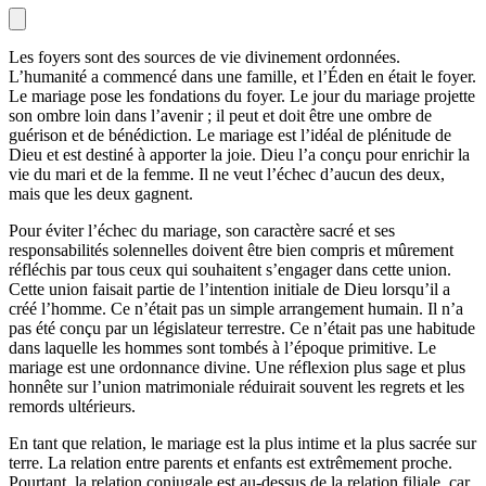
Les foyers sont des sources de vie divinement ordonnées.
L’humanité a commencé dans une famille, et l’Éden en était le foyer.
Le mariage pose les fondations du foyer. Le jour du mariage projette
son ombre loin dans l’avenir ; il peut et doit être une ombre de
guérison et de bénédiction. Le mariage est l’idéal de plénitude de
Dieu et est destiné à apporter la joie. Dieu l’a conçu pour enrichir la
vie du mari et de la femme. Il ne veut l’échec d’aucun des deux,
mais que les deux gagnent.
Pour éviter l’échec du mariage, son caractère sacré et ses
responsabilités solennelles doivent être bien compris et mûrement
réfléchis par tous ceux qui souhaitent s’engager dans cette union.
Cette union faisait partie de l’intention initiale de Dieu lorsqu’il a
créé l’homme. Ce n’était pas un simple arrangement humain. Il n’a
pas été conçu par un législateur terrestre. Ce n’était pas une habitude
dans laquelle les hommes sont tombés à l’époque primitive. Le
mariage est une ordonnance divine. Une réflexion plus sage et plus
honnête sur l’union matrimoniale réduirait souvent les regrets et les
remords ultérieurs.
En tant que relation, le mariage est la plus intime et la plus sacrée sur
terre. La relation entre parents et enfants est extrêmement proche.
Pourtant, la relation conjugale est au-dessus de la relation filiale, car