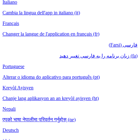
Italiano
Cambia la lingua dell'app in italiano (it)
Français
Changer la langue de l'application en français (fr)
فارسی (Farsi)
(fa) زبان برنامه را به فارسی تغییر دهید
Portuguese
Alterar o idioma do aplicativo para português (pt)
Kreyòl Ayisyen
Chanje lang aplikasyon an an kreyòl ayisyen (ht)
Nepali
एपको भाषा नेपालीमा परिवर्तन गर्नुहोस् (ne)
Deutsch