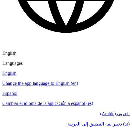
English
Languages
English
Change the app language to English (en)
Español
Cambiar el idioma de la aplicación a español (es)
العربي (Arabic)
(ar) تغيير لغة التطبيق إلى العربية