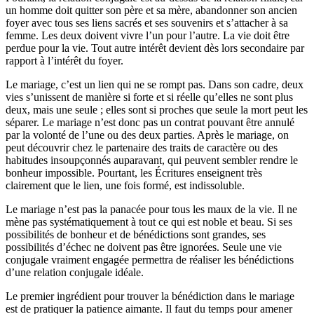
un homme doit quitter son père et sa mère, abandonner son ancien
foyer avec tous ses liens sacrés et ses souvenirs et s’attacher à sa
femme. Les deux doivent vivre l’un pour l’autre. La vie doit être
perdue pour la vie. Tout autre intérêt devient dès lors secondaire par
rapport à l’intérêt du foyer.
Le mariage, c’est un lien qui ne se rompt pas. Dans son cadre, deux
vies s’unissent de manière si forte et si réelle qu’elles ne sont plus
deux, mais une seule ; elles sont si proches que seule la mort peut les
séparer. Le mariage n’est donc pas un contrat pouvant être annulé
par la volonté de l’une ou des deux parties. Après le mariage, on
peut découvrir chez le partenaire des traits de caractère ou des
habitudes insoupçonnés auparavant, qui peuvent sembler rendre le
bonheur impossible. Pourtant, les Écritures enseignent très
clairement que le lien, une fois formé, est indissoluble.
Le mariage n’est pas la panacée pour tous les maux de la vie. Il ne
mène pas systématiquement à tout ce qui est noble et beau. Si ses
possibilités de bonheur et de bénédictions sont grandes, ses
possibilités d’échec ne doivent pas être ignorées. Seule une vie
conjugale vraiment engagée permettra de réaliser les bénédictions
d’une relation conjugale idéale.
Le premier ingrédient pour trouver la bénédiction dans le mariage
est de pratiquer la patience aimante. Il faut du temps pour amener